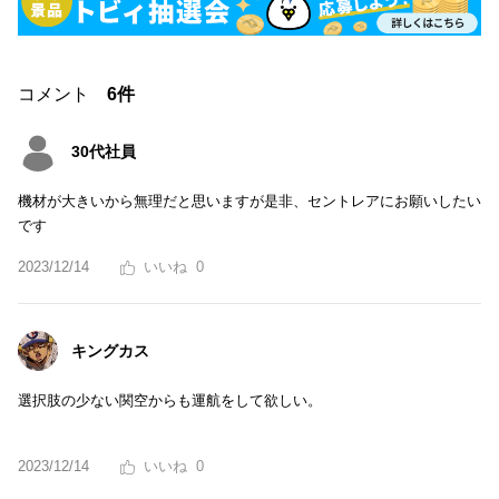
コメント
6件
30代社員
機材が大きいから無理だと思いますが是非、セントレアにお願いしたい
です
2023/12/14
0
キングカス
選択肢の少ない関空からも運航をして欲しい。
2023/12/14
0