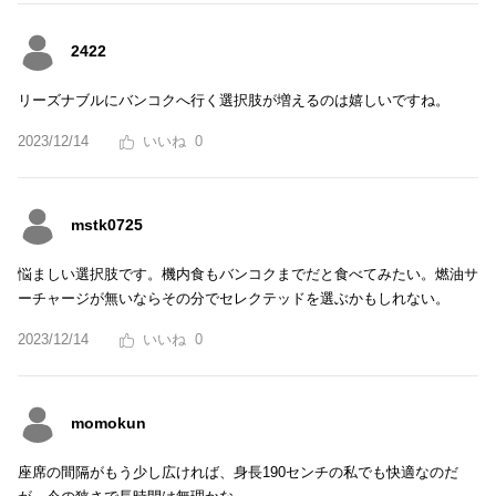
2422
リーズナブルにバンコクへ行く選択肢が増えるのは嬉しいですね。
2023/12/14
0
mstk0725
悩ましい選択肢です。機内食もバンコクまでだと食べてみたい。燃油サ
ーチャージが無いならその分でセレクテッドを選ぶかもしれない。
2023/12/14
0
momokun
座席の間隔がもう少し広ければ、身長190センチの私でも快適なのだ