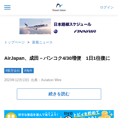
ログイン
トップページ
新着ニュース
AirJapan、成田－バンコク4/30増便 1日1往復に
#航空会社
#海外
2023年12月13日
出典：Aviation Wire
続きを読む