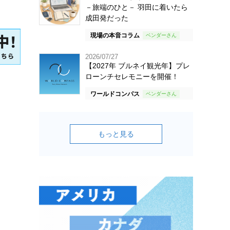
－旅端のひと－ 羽田に着いたら
成田発だった
現場の本音コラム
2026/07/27
【2027年 ブルネイ観光年】プレ
ローンチセレモニーを開催！
ワールドコンパス
もっと見る