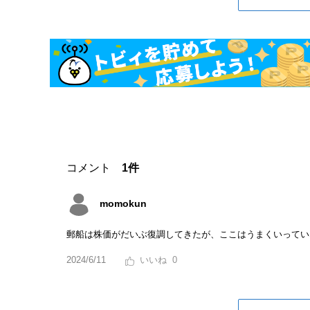
コメント
1件
momokun
郵船は株価がだいぶ復調してきたが、ここはうまくいってい
2024/6/11
0