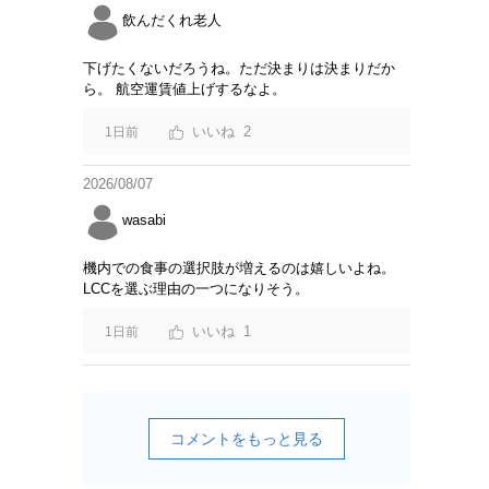
飲んだくれ老人
下げたくないだろうね。ただ決まりは決まりだか
ら。 航空運賃値上げするなよ。
2
1日前
2026/08/07
wasabi
機内での食事の選択肢が増えるのは嬉しいよね。
LCCを選ぶ理由の一つになりそう。
1
1日前
コメントをもっと見る