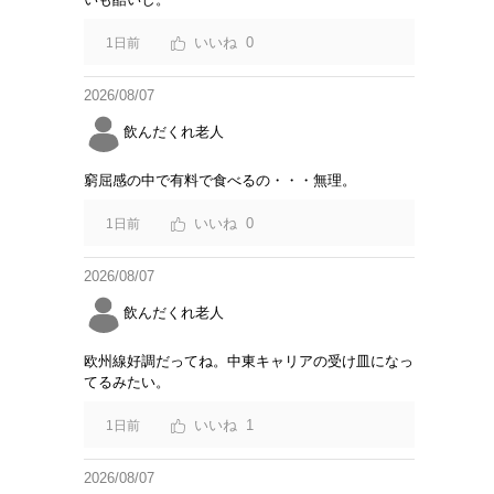
0
1日前
2026/08/07
飲んだくれ老人
窮屈感の中で有料で食べるの・・・無理。
0
1日前
2026/08/07
飲んだくれ老人
欧州線好調だってね。中東キャリアの受け皿になっ
てるみたい。
1
1日前
2026/08/07