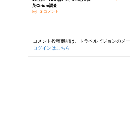
英Cirium調査
2
コメント
コメント投稿機能は、トラベルビジョンのメ
ログインはこちら