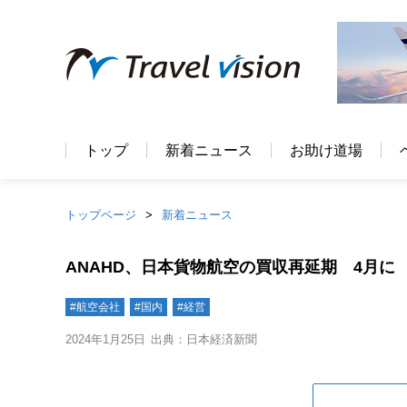
トップ
新着ニュース
お助け道場
トップページ
新着ニュース
ANAHD、日本貨物航空の買収再延期 4月に
#航空会社
#国内
#経営
2024年1月25日
出典：日本経済新聞