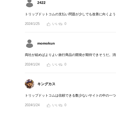
2422
トリップドットコムの支払い問題が少しでも改善に向くよう
2024/1/25
0
momokun
両社が組めばよりよい旅行商品の開発が期待できそうだ。消
2024/1/24
0
キングカス
トリップドットコムは信頼できる数少ないサイトの中の一つ
2024/1/24
0