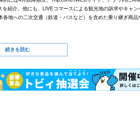
を紹介。他にも、LIVEコマースによる観光地の訴求やキャン
日本各地への二次交通（鉄道・バスなど）を含めた乗り継ぎ商品
続きを読む