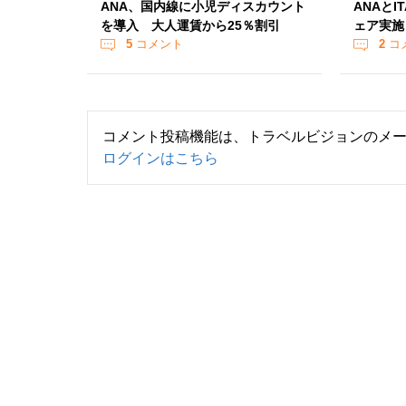
ANA、国内線に小児ディスカウント
ANAと
を導入 大人運賃から25％割引
ェア実施
5
コメント
2
コ
コメント投稿機能は、トラベルビジョンのメ
ログインはこちら