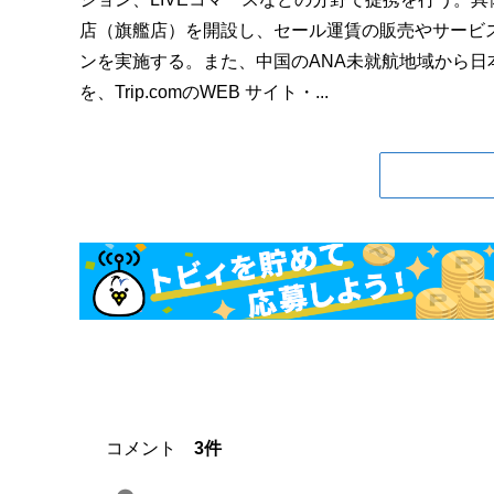
店（旗艦店）を開設し、セール運賃の販売やサービス
ンを実施する。また、中国のANA未就航地域から
を、Trip.comのWEB サイト・...
コメント
3件