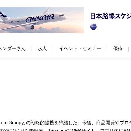
ベンダーさん
求人
イベント・セミナー
優待
.com Groupとの戦略的提携を締結した。今後、商品開発やプロ
的には4月以降順次、Trip.comのWEBサイト、アプリ内にAN