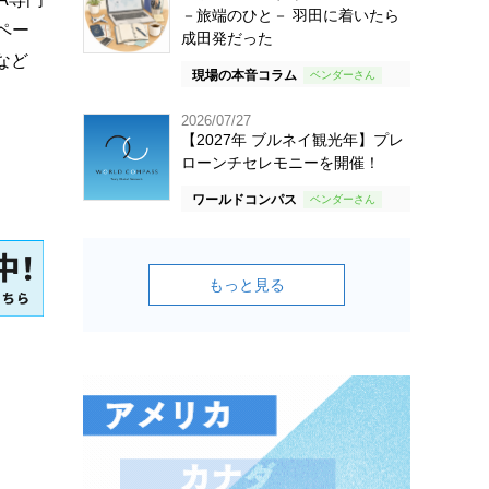
－旅端のひと－ 羽田に着いたら
ペー
成田発だった
など
現場の本音コラム
2026/07/27
【2027年 ブルネイ観光年】プレ
ローンチセレモニーを開催！
ワールドコンパス
もっと見る