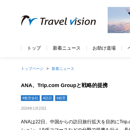
トップ
新着ニュース
お助け道場
トップページ
新着ニュース
ANA、Trip.com Groupと戦略的提携
#航空会社
#訪日
#経営
2024年1月23日
ANAは22日、中国からの訪日旅行拡大を目的にTrip
ション、LIVEコマースなどの分野で提携を行う。具体