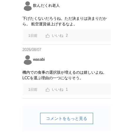
飲んだくれ老人
下げたくないだろうね。ただ決まりは決まりだか
ら。 航空運賃値上げするなよ。
2
1日前
2026/08/07
wasabi
機内での食事の選択肢が増えるのは嬉しいよね。
LCCを選ぶ理由の一つになりそう。
1
1日前
コメントをもっと見る