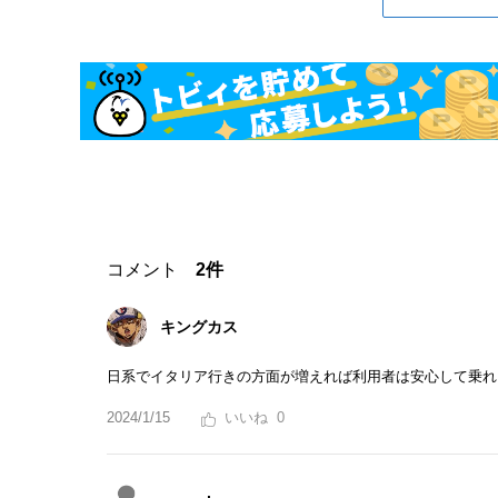
コメント
2件
キングカス
日系でイタリア行きの方面が増えれば利用者は安心して乗れ
2024/1/15
0