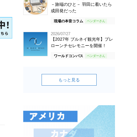
－旅端のひと－ 羽田に着いたら
成田発だった
現場の本音コラム
2026/07/27
【2027年 ブルネイ観光年】プレ
ローンチセレモニーを開催！
ワールドコンパス
もっと見る