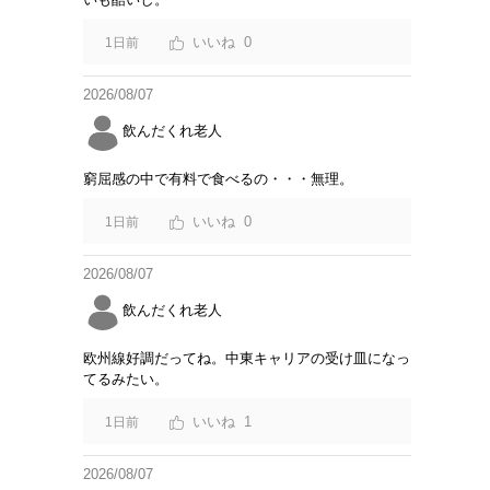
0
1日前
2026/08/07
飲んだくれ老人
窮屈感の中で有料で食べるの・・・無理。
0
1日前
2026/08/07
飲んだくれ老人
欧州線好調だってね。中東キャリアの受け皿になっ
てるみたい。
1
1日前
2026/08/07