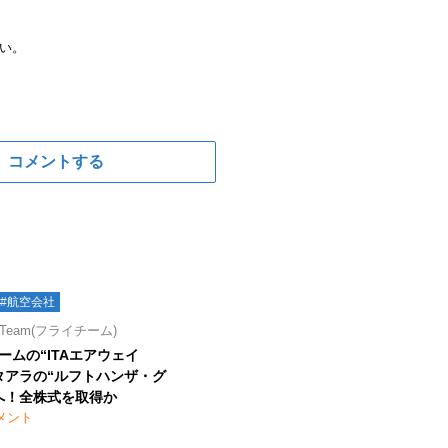
い。
コメントする
#航空会社
Team(フライチーム)
ームの“ITAエアウェイ
タアラの“ルフトハンザ・グ
へ！全株式を取得か
メント