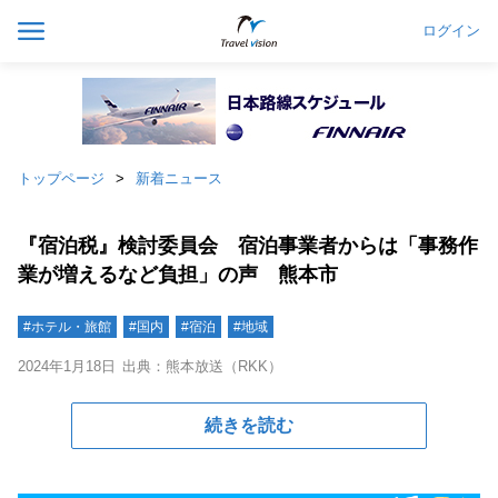
ログイン
トップページ
新着ニュース
『宿泊税』検討委員会 宿泊事業者からは「事務作
業が増えるなど負担」の声 熊本市
#ホテル・旅館
#国内
#宿泊
#地域
2024年1月18日
出典：熊本放送（RKK）
続きを読む