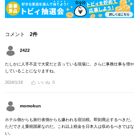
コメント
2件
2422
たしかに人手不足で大変だと言っている現場に、さらに事務仕事を増や
していることになりますね。
2024/1/19
0
momokun
ホテル側からも旅行者側からも嫌われる宿泊税。即刻廃止するべきだ。
ただでさえ重税国家なのだ。これ以上税金を日本人は収めるべきではな
い。