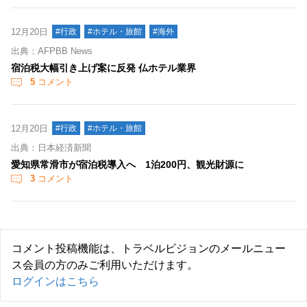
12月20日
#行政
#ホテル・旅館
#海外
出典：AFPBB News
宿泊税大幅引き上げ案に反発 仏ホテル業界
5
コメント
12月20日
#行政
#ホテル・旅館
出典：日本経済新聞
愛知県常滑市が宿泊税導入へ 1泊200円、観光財源に
3
コメント
コメント投稿機能は、トラベルビジョンのメールニュー
ス会員の方のみご利用いただけます。
ログインはこちら