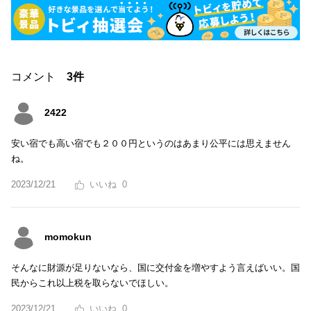
コメント
3件
2422
安い宿でも高い宿でも２００円というのはあまり公平には思えません
ね。
2023/12/21
0
momokun
そんなに財源が足りないなら、国に交付金を増やすよう言えばいい。国
民からこれ以上税を取らないでほしい。
2023/12/21
0