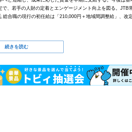
で、若手の人財の定着とエンゲージメント向上を図る。JTB
氏 総合職の現行の初任給は「210,000円＋地域間調整給」、改
続きを読む