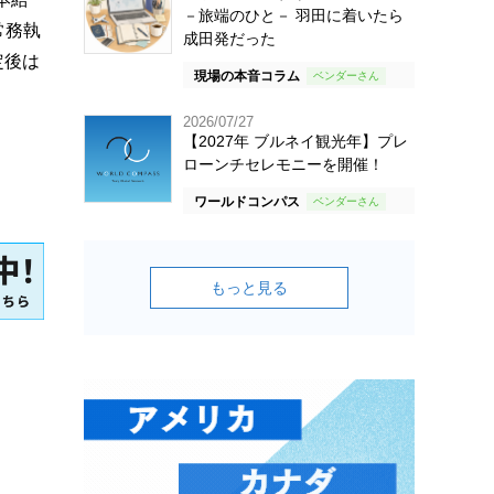
－旅端のひと－ 羽田に着いたら
常務執
成田発だった
定後は
現場の本音コラム
2026/07/27
【2027年 ブルネイ観光年】プレ
ローンチセレモニーを開催！
ワールドコンパス
もっと見る