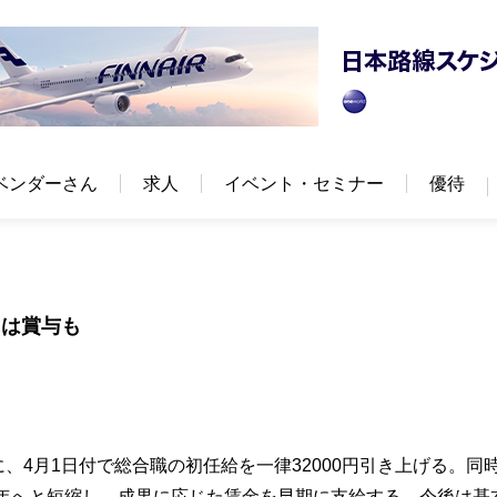
ベンダーさん
求人
イベント・セミナー
優待
には賞与も
、4月1日付で総合職の初任給を一律32000円引き上げる。同
2年へと短縮し、成果に応じた賃金を早期に支給する。今後は基