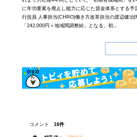
に年功要素を廃止し能力に応じた賃金体系とする予定
行役員 人事担当(CHRO)働き方改革担当の渡辺健治
「242,000円＋地域間調整給」となる。初...
コメント
16件