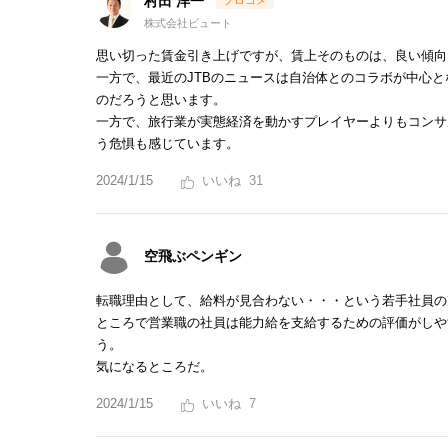
村田 洋一
株式会社ビュート
思い切った賃金引き上げですが、賃上そのものは、良い傾向
一方で、最近のJTBのニュースは自治体とのコラボが中心
のだろうと思います。
一方で、旅行業が実態経済を動かすプレイヤーよりもコンサ
う危惧も感じています。
2024/1/15
31
空飛ぶペンギン
転職理由として、給料が見合わない・・・という若手社員の
ところで営業職の社員は能力給を支給するための評価がしや
う。
気になるところだ。
2024/1/15
7