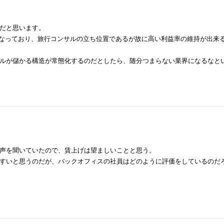
だと思います。
となっており、旅行コンサルの立ち位置であるが故に高い利益率の維持が出来
ルが儲かる構造が常態化するのだとしたら、随分つまらない業界になるなと
声を聞いていたので、賃上げは望ましいことと思う。
すいと思うのだが、バックオフィスの社員はどのように評価をしているのだ