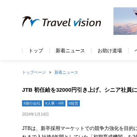
トップ
新着ニュース
お助け道場
トップページ
新着ニュース
JTB 初任給を32000円引き上げ、シニア社員
#旅行会社
#人事・HR
#経営
2024年1月14日
JTBは、新卒採用マーケットでの競争力強化を目的に
れまで入社後4年間としていた「初期育成機関」を