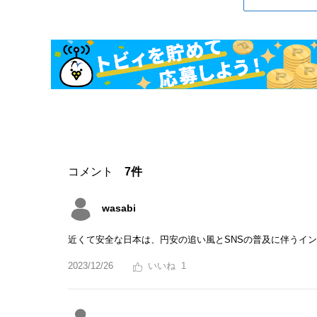
コメント
7件
wasabi
近くて安全な日本は、円安の追い風とSNSの普及に伴うイ
2023/12/26
1