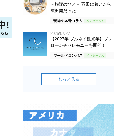
－旅端のひと－ 羽田に着いたら
成田発だった
現場の本音コラム
2026/07/27
【2027年 ブルネイ観光年】プレ
ローンチセレモニーを開催！
ワールドコンパス
もっと見る