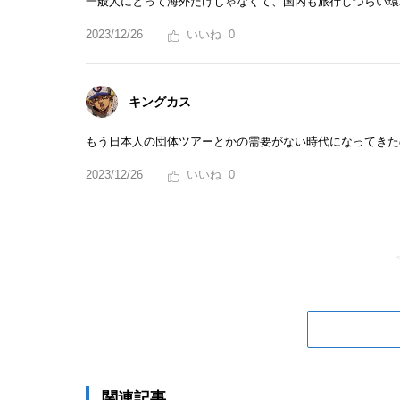
一般人にとって海外だけじゃなくて、国内も旅行しづらい環
2023/12/26
0
キングカス
もう日本人の団体ツアーとかの需要がない時代になってきた
2023/12/26
0
関連記事