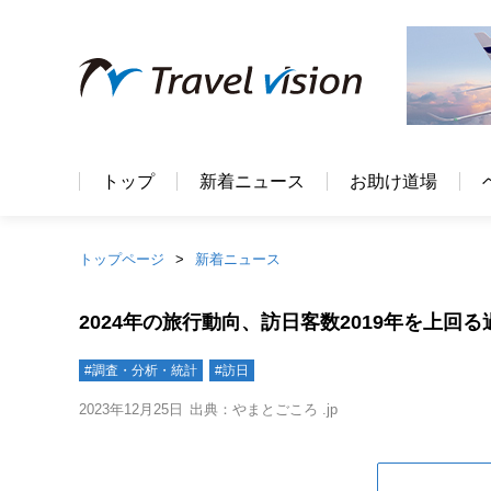
トップ
新着ニュース
お助け道場
トップページ
新着ニュース
2024年の旅行動向、訪日客数2019年を上回る
#調査・分析・統計
#訪日
2023年12月25日
出典：やまとごころ .jp