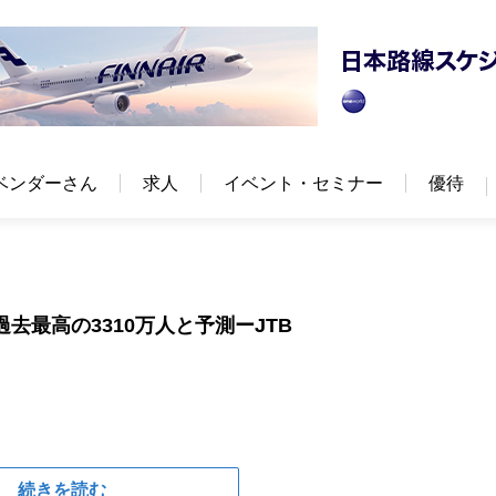
ベンダーさん
求人
イベント・セミナー
優待
過去最高の3310万人と予測ーJTB
続きを読む