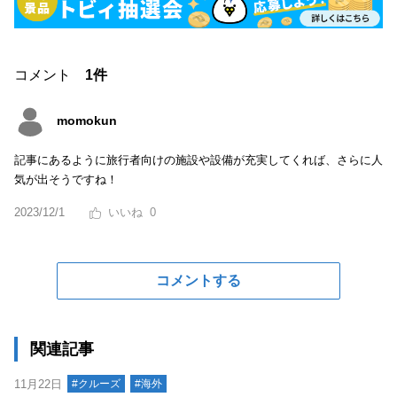
コメント
1件
momokun
記事にあるように旅行者向けの施設や設備が充実してくれば、さらに人
気が出そうですね！
2023/12/1
0
コメントする
関連記事
11月22日
#クルーズ
#海外