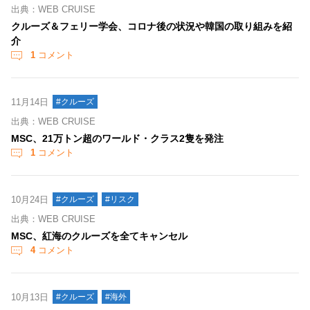
出典：WEB CRUISE
クルーズ＆フェリー学会、コロナ後の状況や韓国の取り組みを紹
介
1
コメント
11月14日
#クルーズ
出典：WEB CRUISE
MSC、21万トン超のワールド・クラス2隻を発注
1
コメント
10月24日
#クルーズ
#リスク
出典：WEB CRUISE
MSC、紅海のクルーズを全てキャンセル
4
コメント
10月13日
#クルーズ
#海外