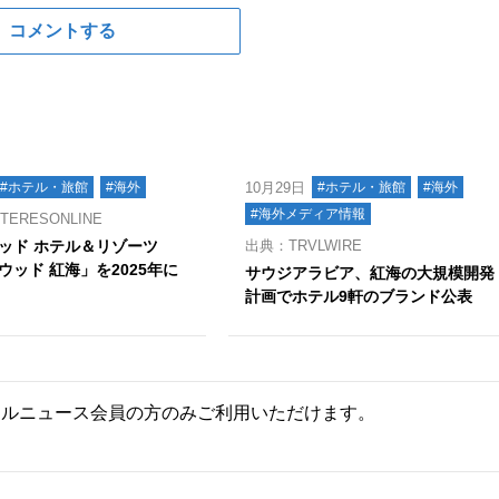
コメントする
#ホテル・旅館
#海外
10月29日
#ホテル・旅館
#海外
#海外メディア情報
ERESONLINE
ッド ホテル＆リゾーツ
出典：TRVLWIRE
ウッド 紅海」を2025年に
サウジアラビア、紅海の大規模開発
計画でホテル9軒のブランド公表
ールニュース会員の方のみご利用いただけます。