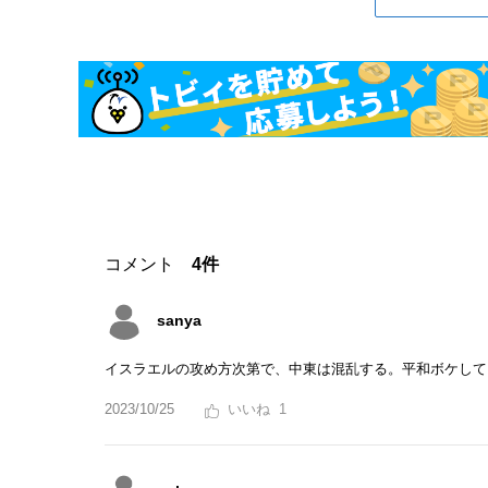
コメント
4件
sanya
イスラエルの攻め方次第で、中東は混乱する。平和ボケして
2023/10/25
1