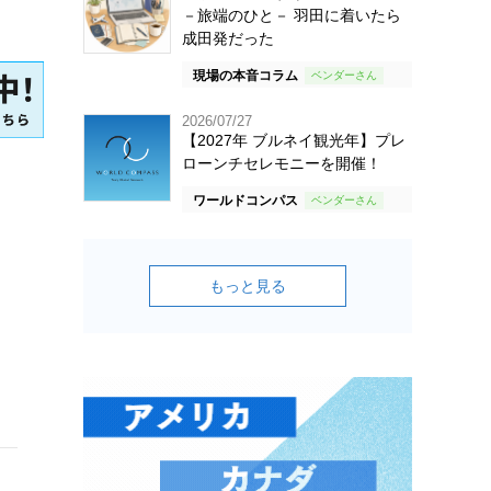
－旅端のひと－ 羽田に着いたら
成田発だった
現場の本音コラム
2026/07/27
【2027年 ブルネイ観光年】プレ
ローンチセレモニーを開催！
ワールドコンパス
もっと見る