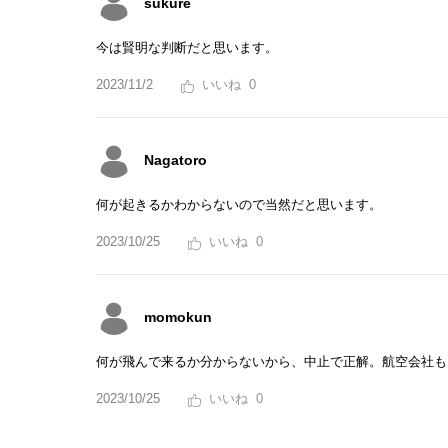
sukure
今は賢明な判断だと思います。
2023/11/2
0
Nagatoro
何が起きるかわからないので当然だと思います。
2023/10/25
0
momokun
何が飛んで来るか分からないから、中止で正解。航空会社も
2023/10/25
0