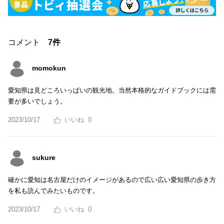
コメント
7件
momokun
愛知県は見どころいっぱいの観光地。当然本格的なガイドブックには需
要が多いでしょう。
2023/10/17
0
sukure
確かに愛知は名古屋だけのイメージがあるので広い広い愛知県の歩き方
を私も読んでみたいものです。
2023/10/17
0