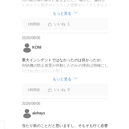
んのような英語ガイドさんの需要がたくさんあるよ
うに思えました。
もっと見る
1
1時間前
2026/08/06
KONI
重大インシデントではなかったのは良かったが、
ANA機の防止装置が作動したのかの理由は明確にし
なければならないと思う。
もっと見る
0
1時間前
2026/08/06
alohays
当たり前のことだと思いますし、そもそも行く必要