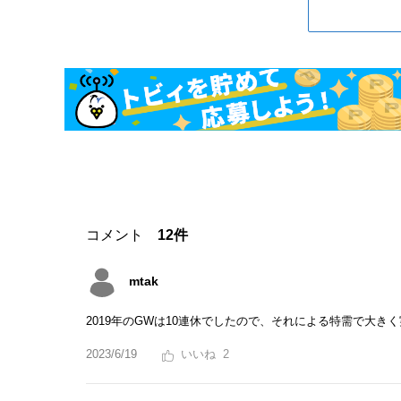
コメント
12件
mtak
2019年のGWは10連休でしたので、それによる特需で大
2023/6/19
2