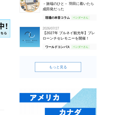
－旅端のひと－ 羽田に着いたら
成田発だった
現場の本音コラム
2026/07/27
【2027年 ブルネイ観光年】プレ
ローンチセレモニーを開催！
ワールドコンパス
もっと見る