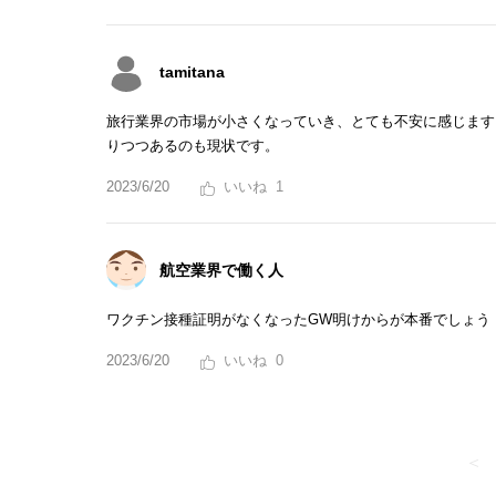
tamitana
旅行業界の市場が小さくなっていき、とても不安に感じます
りつつあるのも現状です。
2023/6/20
1
航空業界で働く人
ワクチン接種証明がなくなったGW明けからが本番でしょう
2023/6/20
0
＜