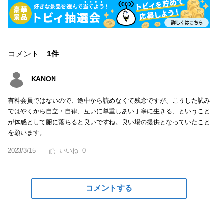
コメント
1件
KANON
有料会員ではないので、途中から読めなくて残念ですが、こうした試み
ではやくから自立・自律、互いに尊重しあい丁寧に生きる、ということ
が体感として腑に落ちると良いですね。良い場の提供となっていたこと
を願います。
2023/3/15
0
コメントする