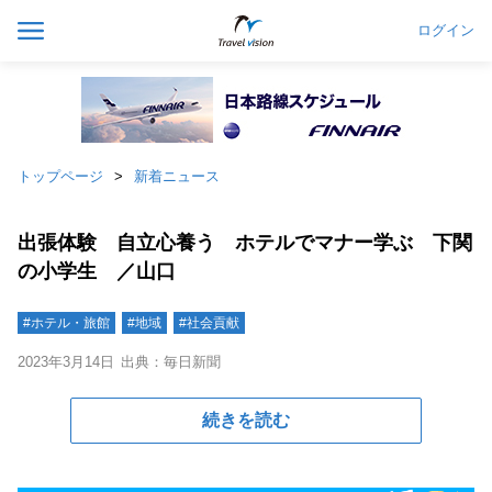
ログイン
トップページ
新着ニュース
出張体験 自立心養う ホテルでマナー学ぶ 下関
の小学生 ／山口
#ホテル・旅館
#地域
#社会貢献
2023年3月14日
出典：毎日新聞
続きを読む