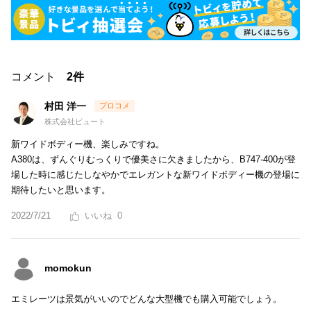
コメント
2件
村田 洋一
株式会社ビュート
新ワイドボディー機、楽しみですね。
A380は、ずんぐりむっくりで優美さに欠きましたから、B747-400が登
場した時に感じたしなやかでエレガントな新ワイドボディー機の登場に
期待したいと思います。
2022/7/21
0
momokun
エミレーツは景気がいいのでどんな大型機でも購入可能でしょう。