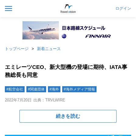
ログイン
トップページ
新着ニュース
エミレーツCEO、新大型機の登場に期待、IATA事
務総長も同意
#航空会社
#関連団体
#海外
#海外メディア情報
2022年7月20日
出典：TRVLWIRE
続きを読む