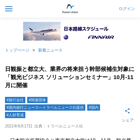
ログイン
トップページ
新着ニュース
日観振と都立大、業界の将来担う幹部候補生対象に
「観光ビジネス ソリューションセミナー」10月-11
月に開催
#旅行会社
#関連団体
#国内旅行ニュース―トラベルニュース社提供
#国内
#人財育成
シェア
2021年8月17日
出典：トラベルニュース社