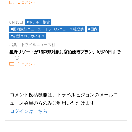
1
コメント
8月13日
#ホテル・旅館
#国内旅行ニュース―トラベルニュース社提供
#国内
#新型コロナウイルス
出典：トラベルニュース社
星野リゾートが1都3県対象に宿泊優待プラン、9月30日まで
1
コメント
コメント投稿機能は、トラベルビジョンのメールニ
ュース会員の方のみご利用いただけます。
ログインはこちら