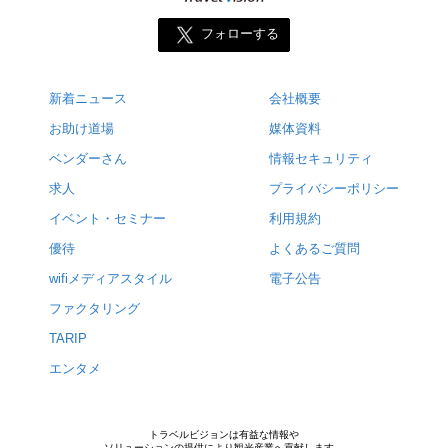
フォローする
新着ニュース
会社概要
お助け道場
媒体資料
ベンダーさん
情報セキュリティ
求人
プライバシーポリシー
イベント・セミナー
利用規約
優待
よくあるご質問
wifiメディアスタイル
電子公告
ファクタリング
TARIP
エンタメ
トラベルビジョンは有益な情報や
ソリューションの提供により観光産業へ貢献します。