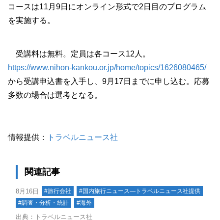
コースは11月9日にオンライン形式で2日目のプログラム
を実施する。
受講料は無料。定員は各コース12人。
https://www.nihon-kankou.or.jp/home/topics/1626080465/
から受講申込書を入手し、9月17日までに申し込む。応募
多数の場合は選考となる。
情報提供：
トラベルニュース社
関連記事
8月16日
#旅行会社
#国内旅行ニュース―トラベルニュース社提供
#調査・分析・統計
#海外
出典：トラベルニュース社