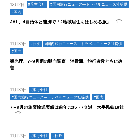
12月2日
#航空会社
#国内旅行ニュース―トラベルニュース社提供
#国内
JAL、4自治体と連携で「2地域居住をはじめる旅」
11月30日
#行政
#国内旅行ニュース―トラベルニュース社提供
#国内
観光庁、7−9月期の動向調査 消費額、旅行者数ともに改
善
11月30日
#旅行会社
#国内旅行ニュース―トラベルニュース社提供
#国内
7－9月の旅客輸送実績は前年比35・7％減 大手民鉄16社
11月23日
#旅行会社
#行政