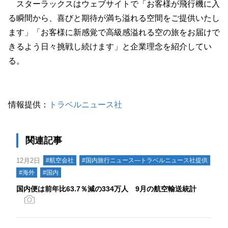
スターラックスはウェブサイトで「お客様が飛行機に入
る瞬間から、喜びと期待が満ち溢れる空間をご提供いたし
ます」「お客様に新感覚で高級感溢れる空の旅をお届けで
きるよう日々挑戦し続けます」と企業理念を紹介してい
る。
情報提供：
トラベルニュース社
関連記事
12月2日
#航空会社
#国内旅行ニュース―トラベルニュース社提供
#海外
#国内
国内便は前年比63.7％減の334万人 9月の航空輸送統計