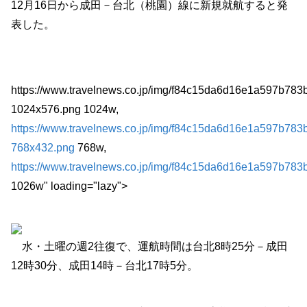
12月16日から成田－台北（桃園）線に新規就航すると発
表した。
https://www.travelnews.co.jp/img/f84c15da6d16e1a597b78
1024x576.png 1024w,
https://www.travelnews.co.jp/img/f84c15da6d16e1a597b78
768x432.png
768w,
https://www.travelnews.co.jp/img/f84c15da6d16e1a597b78
1026w" loading="lazy">
水・土曜の週2往復で、運航時間は台北8時25分－成田
12時30分、成田14時－台北17時5分。