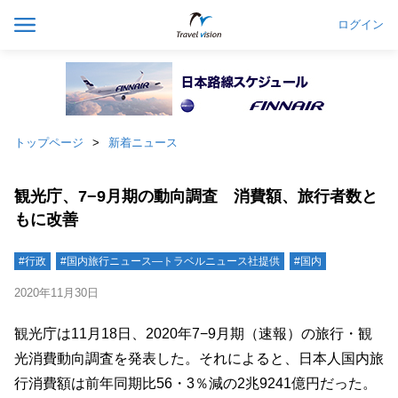
ログイン
トップページ
新着ニュース
観光庁、7−9月期の動向調査 消費額、旅行者数と
もに改善
#行政
#国内旅行ニュース―トラベルニュース社提供
#国内
2020年11月30日
観光庁は11月18日、2020年7−9月期（速報）の旅行・観
光消費動向調査を発表した。それによると、日本人国内旅
行消費額は前年同期比56・3％減の2兆9241億円だった。