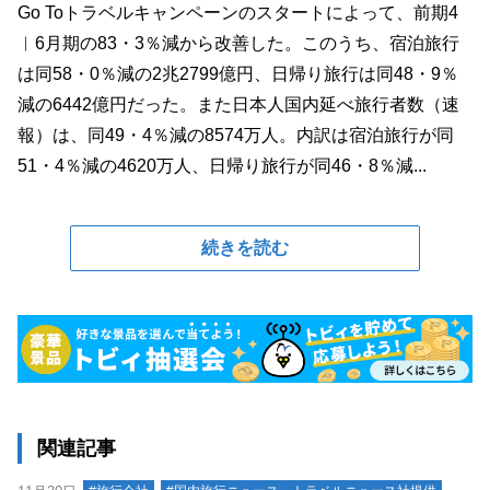
Go Toトラベルキャンペーンのスタートによって、前期4
︱6月期の83・3％減から改善した。このうち、宿泊旅行
は同58・0％減の2兆2799億円、日帰り旅行は同48・9％
減の6442億円だった。また日本人国内延べ旅行者数（速
報）は、同49・4％減の8574万人。内訳は宿泊旅行が同
51・4％減の4620万人、日帰り旅行が同46・8％減...
続きを読む
関連記事