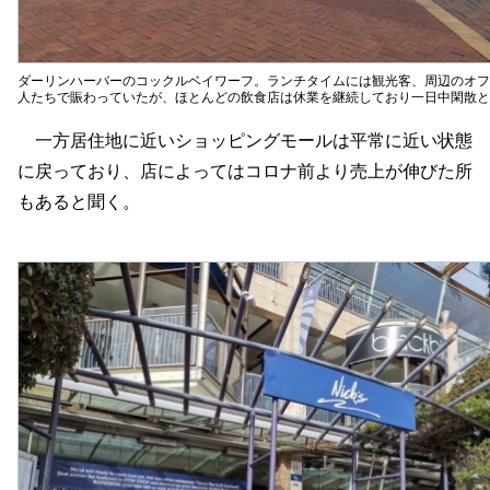
ダーリンハーバーのコックルベイワーフ。ランチタイムには観光客、周辺のオフ
人たちで賑わっていたが、ほとんどの飲食店は休業を継続しており一日中閑散と
一方居住地に近いショッピングモールは平常に近い状態
に戻っており、店によってはコロナ前より売上が伸びた所
もあると聞く。