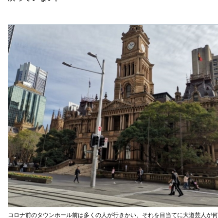
コロナ前のタウンホール前は多くの人が行きかい、それを目当てに大道芸人が何