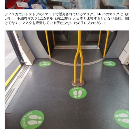
ディスカウントストアのKマートで販売されているマスク。KN95のマスクは1枚
5円）、不織布マスクは1.5ドル（約113円）と日本と比較するとかなり高額。
けでなく、マスクを販売している所が少ないため手に入れづらい