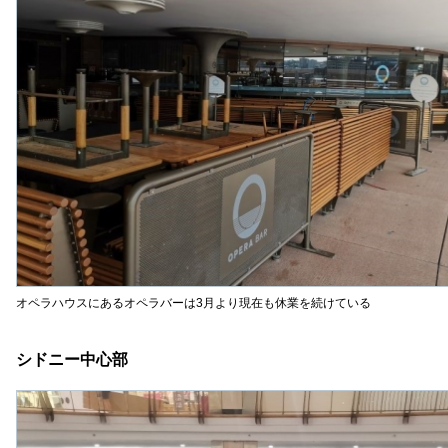
オペラハウスにあるオペラバーは3月より現在も休業を続けている
シドニー中心部