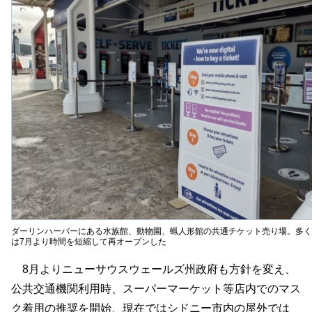
ダーリンハーバーにある水族館、動物園、蝋人形館の共通チケット売り場。多く
は7月より時間を短縮して再オープンした
8月よりニューサウスウェールズ州政府も方針を変え、
公共交通機関利用時、スーパーマーケット等店内でのマス
ク着用の推奨を開始、現在ではシドニー市内の屋外では