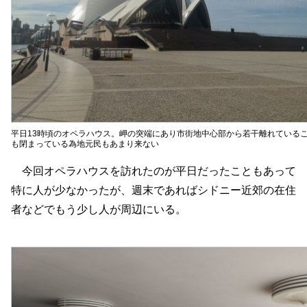
平日13時頃のオペラハウス。岬の突端にあり市街地中心部から若干離れている
も閉まっている為地元民もあまり来ない
今回オペラハウスを訪れたのが平日だったこともあって
特に人が少なかったが、週末であればシドニー近郊の在住
者などでもう少し人が周辺にいる。