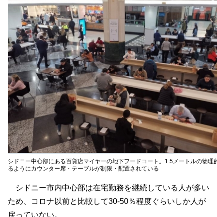
シドニー中心部にある百貨店マイヤーの地下フードコート。1.5メートルの物理
るようにカウンター席・テーブルが制限・配置されている
シドニー市内中心部は在宅勤務を継続している人が多い
ため、コロナ以前と比較して30-50％程度ぐらいしか人が
戻っていない。