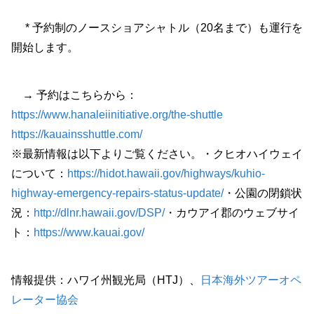
* 予約制のノースショアシャトル（20名まで）も運行を
開始します。
→ 予約はこちらから：
https://www.hanaleiinitiative.org/the-shuttle
https://kauainsshuttle.com/
※最新情報は以下よりご覧ください。・クヒオハイウェイ
について：
https://hidot.hawaii.gov/highways/kuhio-
highway-emergency-repairs-status-update/
・公園の閉鎖状
況：
http://dlnr.hawaii.gov/DSP/
・カウアイ郡のウェブサイ
ト：
https://www.kauai.gov/
情報提供：ハワイ州観光局（HTJ）、
日本海外ツアーオペ
レーター協会