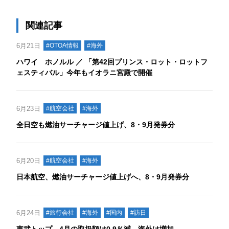
関連記事
6月21日
#OTOA情報
#海外
ハワイ ホノルル ／ 「第42回プリンス・ロット・ロットフ
ェスティバル」今年もイオラニ宮殿で開催
6月23日
#航空会社
#海外
全日空も燃油サーチャージ値上げ、8・9月発券分
6月20日
#航空会社
#海外
日本航空、燃油サーチャージ値上げへ、8・9月発券分
6月24日
#旅行会社
#海外
#国内
#訪日