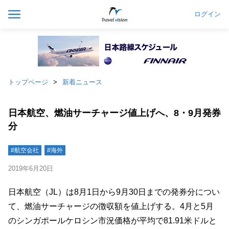
ログイン
トップページ
新着ニュース
日本航空、燃油サーチャージ値上げへ、8・9月発券
分
#航空会社
#海外
2019年6月20日
日本航空（JL）は8月1日から9月30日までの発券分につい
て、燃油サーチャージの徴収額を値上げする。4月と5月
のシンガポールケロシン市況価格が平均で81.91米ドルと