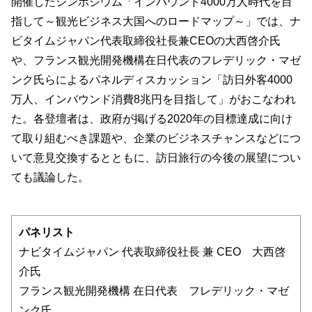
開催したシンポジウム「インバウンド4000万人時代を目
指して～観光ビジネス大国へのロードマップ～」では、ナ
ビタイムジャパン代表取締役社長兼CEOの大西啓介氏
や、フランス観光開発機構在日代表のフレデリック・マゼ
ンク氏らによるパネルディスカッション「訪日外客4000
万人、インバウンド消費8兆円を目指して」がおこなわれ
た。各登壇者は、政府が掲げる2020年の目標達成に向け
て取り組むべき課題や、企業のビジネスチャンスなどにつ
いて意見交換するとともに、訪日旅行の今後の展望につい
ても議論した。
パネリスト
ナビタイムジャパン 代表取締役社長 兼 CEO 大西啓
介氏
フランス観光開発機構 在日代表 フレデリック・マゼ
ンク氏