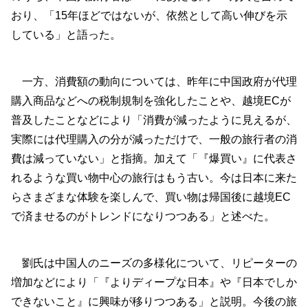
おり、「15年ほどではないが、依然として高い伸びを示
している」と語った。
一方、消費額の動向については、昨年に中国政府が代理
購入商品などへの税制規制を強化したことや、越境ECが
普及したことなどにより「消費が減ったように見えるが、
実際には代理購入の分が減っただけで、一般の旅行者の消
費は減っていない」と指摘。加えて「『爆買い』に代表さ
れるような買い物中心の旅行はもう古い。今は日本に来た
らさまざまな体験を楽しんで、買い物は帰国後に越境EC
で済ませるのがトレンドになりつつある」と述べた。
劉氏は中国人のニーズの多様化について、リピーターの
増加などにより「『よりディープな日本』や『日本でしか
できないこと』に興味が移りつつある」と説明。今後の旅