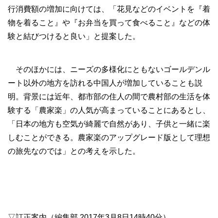
行消費額の増加に向けては、「花見などのイベントを『着
物を着ること』や『お弁当を買って食べること』などの体
験と結びつけると良い」と提案した。
そのほかには、ニーズの多様化にともないゴールデンル
ート以外の地方を訪れる中国人が増加していることも説
明。背景には近年、都市部の住人の間で農村部の生活を体
験する「農家楽」の人気が高まっていることにあるとし、
「日本の地方も空気が綺麗で自然があり、子供と一緒に楽
しむことができる。農家楽のアップグレード版として理想
の旅先なのでは」との考えを示した。
▽訂正案内（編集部 2017年3月8日14時40分）