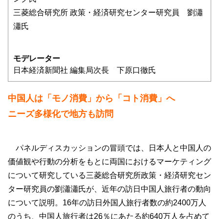
三菱総合研究所 政策・経済研究センター研究員 劉瀟
瀟氏
モデレーター
日本経済新聞社 編集局次長 下原口徹氏
中国人は「モノ消費」から「コト消費」へ
ニーズ多様化で地方も訪問
パネルディスカッションの冒頭では、日本人と中国人の
価値観や行動の分析をもとに両国におけるマーケティング
について研究している三菱総合研究所政策・経済研究セン
ター研究員の劉瀟瀟氏が、近年の訪日中国人旅行者の動向
について説明。16年の訪日外国人旅行者数の約2400万人
のうち、中国人旅行者は26％にあたる約640万人を占めて