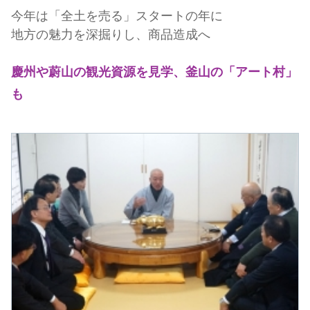
今年は「全土を売る」スタートの年に
地方の魅力を深掘りし、商品造成へ
慶州や蔚山の観光資源を見学、釜山の「アート村」
も