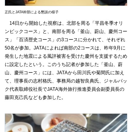
正氏とJATA幹部による懇談の様子
14日から開始した視察は、北部を周る「平昌冬季オリ
ンピックコース」と、南部を周る「釜山、蔚山、慶州コー
ス」「百済歴史コース」の3コースに分かれて、それぞれ
50名が参加。JATAによれば南部の2コースは、昨年9月に
発生した地震による風評被害を受けた慶州を支援するため
に設定したという。このうち記者が参加した「釜山、蔚
山、慶州コース」には、JATAから田川氏や菊間氏に加え
て、理事長の志村格氏、事務局の越智良典氏、ジャルパッ
ク代表取締役社長でJATA海外旅行推進委員会副委員長の
藤田克己氏なども参加した。