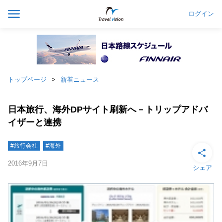
ログイン
トップページ
新着ニュース
日本旅行、海外DPサイト刷新へ－トリップアドバ
イザーと連携
#旅行会社
#海外
2016年9月7日
シェア