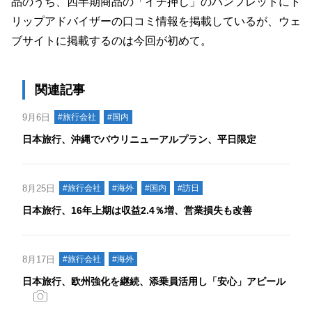
品のうち、四半期商品の「イチ押し」のパンフレットにト
リップアドバイザーの口コミ情報を掲載しているが、ウェ
ブサイトに掲載するのは今回が初めて。
関連記事
9月6日
#旅行会社
#国内
日本旅行、沖縄でバウリニューアルプラン、平日限定
8月25日
#旅行会社
#海外
#国内
#訪日
日本旅行、16年上期は収益2.4％増、営業損失も改善
8月17日
#旅行会社
#海外
日本旅行、欧州強化を継続、添乗員活用し「安心」アピール