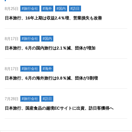
8月25日
#旅行会社
#海外
#国内
#訪日
日本旅行、16年上期は収益2.4％増、営業損失も改善
8月17日
#旅行会社
#国内
日本旅行、6月の国内旅行は2.1％減、団体が増加
8月17日
#旅行会社
#海外
日本旅行、6月の海外旅行は0.8％減、団体が3割増
7月28日
#旅行会社
#訪日
日本旅行、国産食品の越境ECサイトに出資、訪日客獲得へ