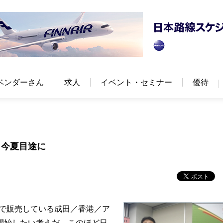
ベンダーさん
求人
イベント・セミナー
優待
－今夏目途に
で販売している成田／香港／ア
開始したい考えだ。このほど日