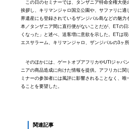
この日のセミナーでは、タンザニア特命全権大使の
挨拶し、キリマンジャロ国立公園や、サファリに適
界遺産にも登録されているザンジバル島などの魅力
本／タンザニア間に直行便がないことだが、ETの
くなった」と述べ、送客増に意欲を示した。ETは
エスサラーム、キリマンジャロ、ザンジバルの3ヶ
そのほかには、ゲートオブアフリカやUTIジャパン
ニアの商品造成に向けた情報を提供。アフリカに関
ミナーの参加者には風評に影響されることなく、唯
ることを要望した。
関連記事