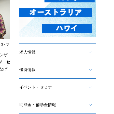
・S・ブ
求人情報
ンザ
が、セ
なげ
優待情報
イベント・セミナー
助成金・補助金情報