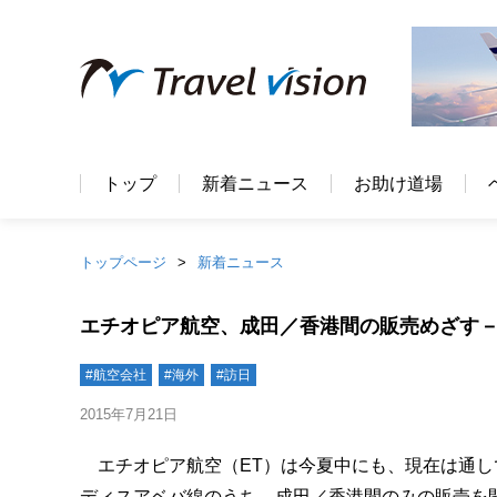
トップ
新着ニュース
お助け道場
トップページ
新着ニュース
エチオピア航空、成田／香港間の販売めざす
#航空会社
#海外
#訪日
2015年7月21日
エチオピア航空（ET）は今夏中にも、現在は通し
ディスアベバ線のうち、成田／香港間のみの販売を