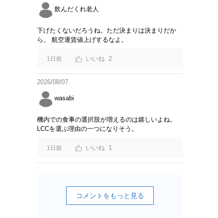
飲んだくれ老人
下げたくないだろうね。ただ決まりは決まりだか
ら。 航空運賃値上げするなよ。
2
1日前
2026/08/07
wasabi
機内での食事の選択肢が増えるのは嬉しいよね。
LCCを選ぶ理由の一つになりそう。
1
1日前
コメントをもっと見る