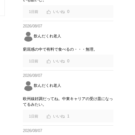
0
1日前
2026/08/07
飲んだくれ老人
窮屈感の中で有料で食べるの・・・無理。
0
1日前
2026/08/07
飲んだくれ老人
欧州線好調だってね。中東キャリアの受け皿になっ
てるみたい。
1
1日前
2026/08/07