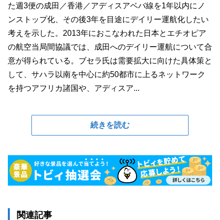
た週3便の成田／香港／アディスアベバ線を1年以内にノ
ンストップ化、その後3年を目途にデイリー運航化したい
考えを示した。2013年におこなわれた日本とエチオピア
の航空当局間協議では、成田へのデイリー運航について合
意が得られている。ブセラ氏は需要拡大に向けた具体策と
して、サハラ以南を中心に約50都市に上るネットワーク
を持つアフリカ諸国や、アディスア...
続きを読む
関連記事