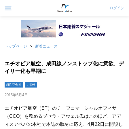
ログイン
トップページ
新着ニュース
エチオピア航空、成田線ノンストップ化に意欲、デ
イリー化も早期に
#航空会社
#海外
2015年6月4日
エチオピア航空（ET）のチーフコマーシャルオフィサー
（CCO）を務めるブセラ・アウェル氏はこのほど、アデ
ィスアベバの本社で本誌の取材に応え、4月22日に開設し