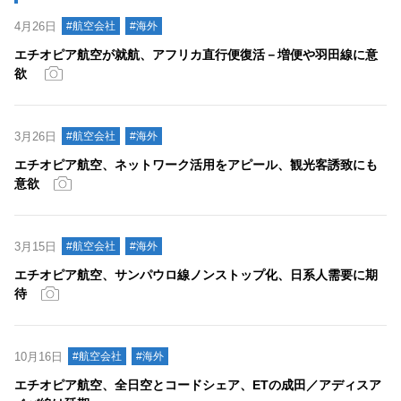
4月26日
#航空会社
#海外
エチオピア航空が就航、アフリカ直行便復活－増便や羽田線に意
欲
3月26日
#航空会社
#海外
エチオピア航空、ネットワーク活用をアピール、観光客誘致にも
意欲
3月15日
#航空会社
#海外
エチオピア航空、サンパウロ線ノンストップ化、日系人需要に期
待
10月16日
#航空会社
#海外
エチオピア航空、全日空とコードシェア、ETの成田／アディスア