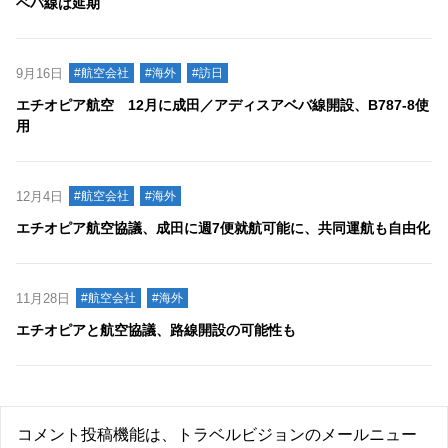
ベバ線は延期
9月16日
#航空会社
#海外
#訪日
エチオピア航空 12月に成田／アディスアベバ線開設、B787-8使
用
12月4日
#航空会社
#海外
エチオピア航空協議、成田に週7便就航可能に、共同運航も自由化
11月28日
#航空会社
#海外
エチオピアと航空協議、路線開設の可能性も
コメント投稿機能は、トラベルビジョンのメールニュー