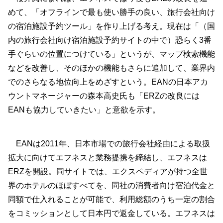
めて、「オフラインで最も使い勝手の良い、旅行会社向け
の宿泊施設予約ツール」を作り上げる考え。現在は「（国
内の旅行会社向け宿泊施設予約サイトの中で）恐らく3番
手ぐらいの位置につけている」というが、マップ検索機能
などを改善し、そのほかの機能もさらに追加して、業界内
でのさらなる地位向上をめざすという。EANの日本アカ
ウントマネージャーの森本高史氏も「ERZの改良には
EANも協力していきたい」と意欲を示す。
EANは2011年、日本市場での旅行会社経由による取扱
拡大に向けてエフネスと業務提携を締結し、エフネスは
ERZを開設。同サイトでは、エクスペディアが持つ全世
界のホテルのほぼすべてを、同社の消費者向け宿泊代金と
同額で仕入れることが可能で、利用総額のうち一定の割合
をコミッションとして日本円で返金している。エフネスは