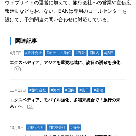
ウェブサイトの運営に加えて、旅行会社への営業や宣伝広
報活動などをおこない、EANは専用のコールセンターを
設けて、予約関連の問い合わせに対応している。
関連記事
4月7日
#旅行会社
#ホテル・旅館
#海外
#国内
#訪日
エクスペディア、アジアを重要地域に、訪日の誘致を強化
11月13日
#旅行会社
#海外
#国内
#訪日
#宿泊
エクスペディア、モバイル強化、多端末統合で「旅行の未
来」へ
10月9日
#旅行会社
#航空会社
#海外