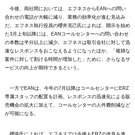
今後、両社間においては、エフネスからEANへの問い
合わせの電話が大幅に減り、業務の効率化が進む見込み
だ。エフネス執行役員の櫻井克己氏によれば、開示を始め
た3月上旬以降には、EANコールセンターへの問い合わせ
の本数は半分以上に減少。エフネスは取引会社に対して迅
速なレスポンスをおこなえるようになったほか、「複雑な
案件に対して割ける時間が増加した」ために、さらなるサ
ービスの向上が期待できるという。
一方でEANは、今年の7月以降はコールセンターにERZ
専属スタッフの配置を計画。レスポンスの迅速化による販
売機会の拡大に加えて、コールセンターの人件費削減など
が可能になる。
櫻井氏によれば、エフネスでは今後もERZの改良を進