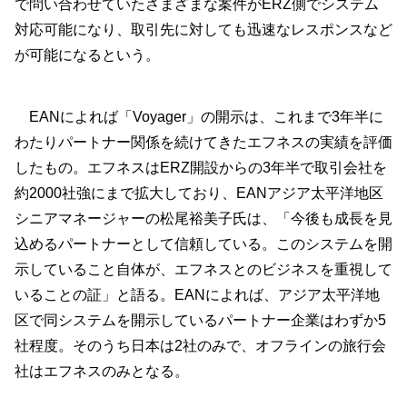
で問い合わせていたさまざまな案件がERZ側でシステム
対応可能になり、取引先に対しても迅速なレスポンスなど
が可能になるという。
EANによれば「Voyager」の開示は、これまで3年半に
わたりパートナー関係を続けてきたエフネスの実績を評価
したもの。エフネスはERZ開設からの3年半で取引会社を
約2000社強にまで拡大しており、EANアジア太平洋地区
シニアマネージャーの松尾裕美子氏は、「今後も成長を見
込めるパートナーとして信頼している。このシステムを開
示していること自体が、エフネスとのビジネスを重視して
いることの証」と語る。EANによれば、アジア太平洋地
区で同システムを開示しているパートナー企業はわずか5
社程度。そのうち日本は2社のみで、オフラインの旅行会
社はエフネスのみとなる。