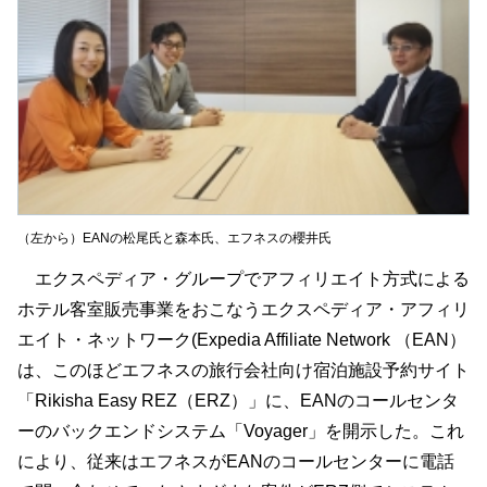
（左から）EANの松尾氏と森本氏、エフネスの櫻井氏
エクスペディア・グループでアフィリエイト方式による
ホテル客室販売事業をおこなうエクスペディア・アフィリ
エイト・ネットワーク(Expedia Affiliate Network （EAN）
は、このほどエフネスの旅行会社向け宿泊施設予約サイト
「Rikisha Easy REZ（ERZ）」に、EANのコールセンタ
ーのバックエンドシステム「Voyager」を開示した。これ
により、従来はエフネスがEANのコールセンターに電話