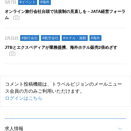
3月7日
#イベント
#海外
オンライン旅行会社台頭で法規制の見直しを－JATA経営フォーラ
ム
2月21日
#旅行会社
#航空会社
#ホテル・旅館
#海外
JTBとエクスペディアが業務提携、海外ホテル販売2倍めざす
コメント投稿機能は、トラベルビジョンのメールニュー
ス会員の方のみご利用いただけます。
ログインはこちら
求人情報