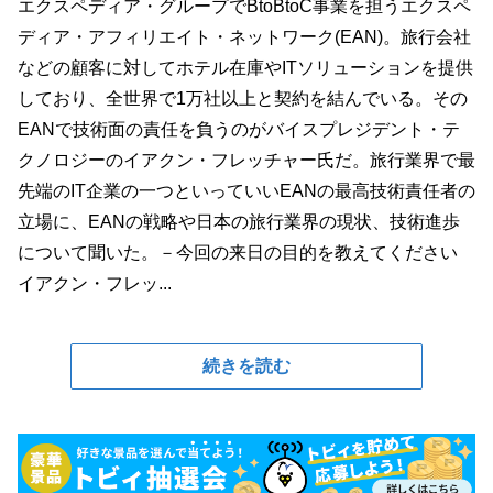
エクスペディア・グループでBtoBtoC事業を担うエクスペ
ディア・アフィリエイト・ネットワーク(EAN)。旅行会社
などの顧客に対してホテル在庫やITソリューションを提供
しており、全世界で1万社以上と契約を結んでいる。その
EANで技術面の責任を負うのがバイスプレジデント・テ
クノロジーのイアクン・フレッチャー氏だ。旅行業界で最
先端のIT企業の一つといっていいEANの最高技術責任者の
立場に、EANの戦略や日本の旅行業界の現状、技術進歩
について聞いた。－今回の来日の目的を教えてください
イアクン・フレッ...
続きを読む