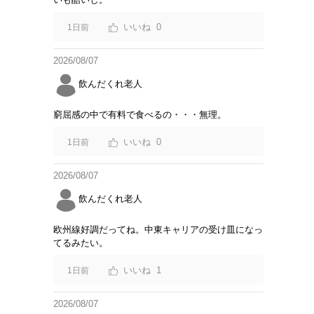
0
1日前
2026/08/07
飲んだくれ老人
窮屈感の中で有料で食べるの・・・無理。
0
1日前
2026/08/07
飲んだくれ老人
欧州線好調だってね。中東キャリアの受け皿になっ
てるみたい。
1
1日前
2026/08/07