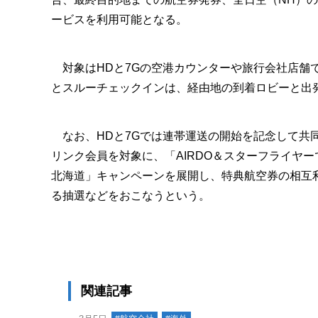
ービスを利用可能となる。
対象はHDと7Gの空港カウンターや旅行会社店舗
とスルーチェックインは、経由地の到着ロビーと出
なお、HDと7Gでは連帯運送の開始を記念して共同キ
リンク会員を対象に、「AIRDO＆スターフライヤーで
北海道」キャンペーンを展開し、特典航空券の相互
る抽選などをおこなうという。
関連記事