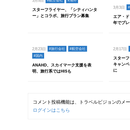
3月5日
#航空会社
#海外
3月3日
スターフライヤー、「シティハンタ
ー」とコラボ、旅行プラン募集
エア・ド
年でプレ
2月23日
#旅行会社
#航空会社
2月17日
#国内
スターフ
キャンペ
ANAHD、スカイマーク支援を表
に
明、旅行系ではHISも
コメント投稿機能は、トラベルビジョンのメ
ログインはこちら