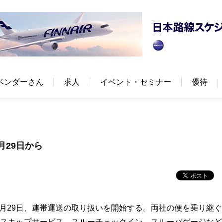
ベンダーさん
求人
イベント・セミナー
優待
月29日から
月29日、連帯運送の取り扱いを開始する。両社の便を乗り継
のスキップサービス、スルーチェックイン、スルーバゲージな