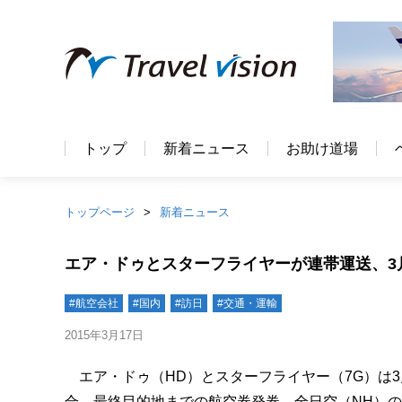
トップ
新着ニュース
お助け道場
トップページ
新着ニュース
エア・ドゥとスターフライヤーが連帯運送、3
#航空会社
#国内
#訪日
#交通・運輸
2015年3月17日
エア・ドゥ（HD）とスターフライヤー（7G）は3
合、最終目的地までの航空券発券、全日空（NH）