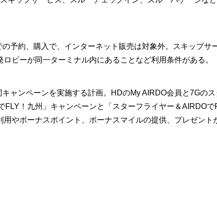
での予約、購入で、インターネット販売は対象外。スキップサ
発ロビーが同一ターミナル内にあることなど利用条件がある。
ャンペーンを実施する計画。HDのMy AIRDO会員と7Gのス
FLY！九州」キャンペーンと「スターフライヤー＆AIRDOでF
利用やボーナスポイント、ボーナスマイルの提供、プレゼント