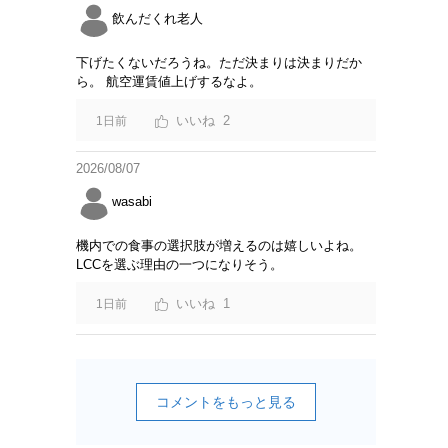
飲んだくれ老人
下げたくないだろうね。ただ決まりは決まりだか
ら。 航空運賃値上げするなよ。
2
1日前
2026/08/07
wasabi
機内での食事の選択肢が増えるのは嬉しいよね。
LCCを選ぶ理由の一つになりそう。
1
1日前
コメントをもっと見る