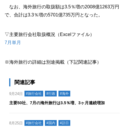
なお、海外旅行の取扱額は3.5％増の2008億1263万円
で、合計は3.3％増の5701億735万円となった。
▽主要旅行会社取扱概況（Excelファイル）
7月単月
※海外旅行の詳細は別途掲載（下記関連記事）
関連記事
9月24日
#旅行会社
#行政
#海外
主要50社、7月の海外旅行は3.5％増、3ヶ月連続増加
8月25日
#旅行会社
#国内
#訪日