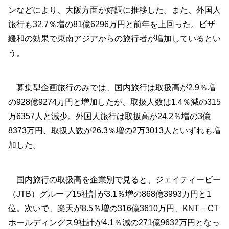
ンなどにより、大阪方面が好調に推移した。また、外国人
旅行も32.7％増の81億6296万円と前年を上回った。ビザ
緩和の効果で東南アジアからの旅行者が増加しているとい
う。
募集型企画旅行のみでは、国内旅行は取扱高が2.9％増
の928億9274万円と増加したが、取扱人数は1.4％減の315
万6357人と減少。外国人旅行は取扱高が24.2％増の3億
8373万円、取扱人数が26.3％増の2万3013人といずれも増
加した。
国内旅行の取扱高を企業別で見ると、ジェイティービー
（JTB）グループ15社計が3.1％増の868億3993万円と1
位。次いで、楽天が8.5％増の316億3610万円、KNT－CT
ホールディングス9社計が4.1％減の271億9632万円となっ