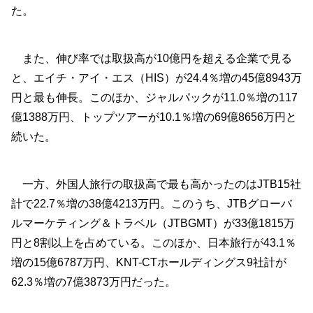
た。
また、伸び率では取扱高が10億円を超える企業で見る
と、エイチ・アイ・エス（HIS）が24.4％増の45億8943万
円と最も伸長。このほか、ジャルパックが11.0％増の117
億1388万円、トップツアーが10.1％増の69億8656万円と
続いた。
一方、外国人旅行の取扱高で最も高かったのはJTB15社
計で22.7％増の38億4213万円。このうち、JTBグローバ
ルマーケティング＆トラベル（JTBGMT）が33億1815万
円と8割以上を占めている。このほか、日本旅行が43.1％
増の15億6787万円、KNT-CTホールディングス9社計が
62.3％増の7億3873万円だった。