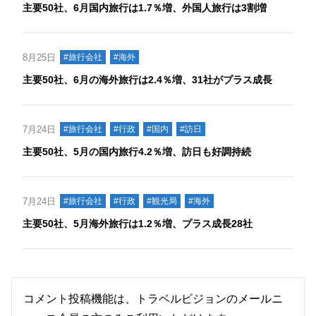
主要50社、6月国内旅行は1.7％増、外国人旅行は3割増
8月25日
#旅行会社
#海外
主要50社、6月の海外旅行は2.4％増、31社がプラス成長
7月24日
#旅行会社
#行政
#国内
#訪日
主要50社、5月の国内旅行4.2％増、訪日も好調持続
7月24日
#旅行会社
#行政
#観光局
#海外
主要50社、5月海外旅行は1.2％増、プラス成長28社
コメント投稿機能は、トラベルビジョンのメールニ