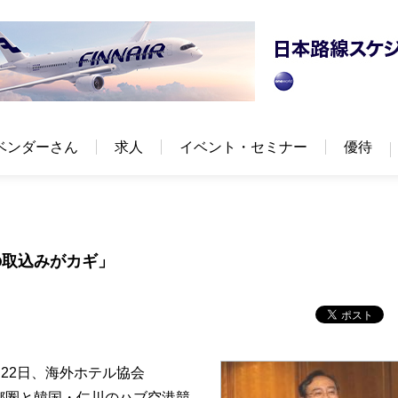
ベンダーさん
求人
イベント・セミナー
優待
の取込みがカギ」
22日、海外ホテル協会
都圏と韓国・仁川のハブ空港競