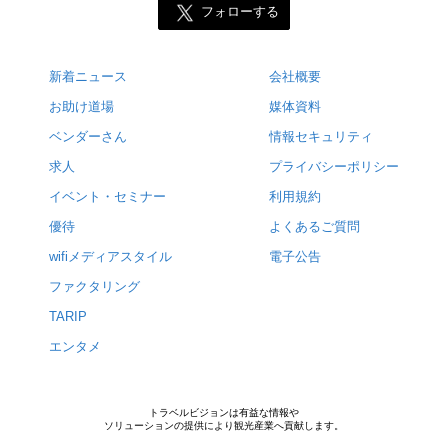
フォローする
新着ニュース
会社概要
お助け道場
媒体資料
ベンダーさん
情報セキュリティ
求人
プライバシーポリシー
イベント・セミナー
利用規約
優待
よくあるご質問
wifiメディアスタイル
電子公告
ファクタリング
TARIP
エンタメ
トラベルビジョンは有益な情報や
ソリューションの提供により観光産業へ貢献します。