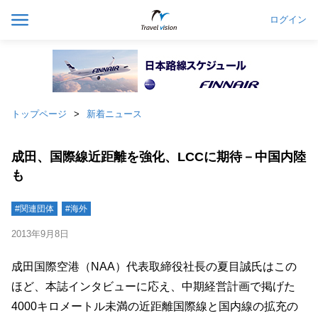
ログイン
トップページ
新着ニュース
成田、国際線近距離を強化、LCCに期待－中国内陸
も
#関連団体
#海外
2013年9月8日
成田国際空港（NAA）代表取締役社長の夏目誠氏はこの
ほど、本誌インタビューに応え、中期経営計画で掲げた
4000キロメートル未満の近距離国際線と国内線の拡充の