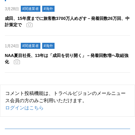
3月28日
#関連業者
#海外
成田、15年度までに旅客数3700万人めざす－発着回数26万回、中
計策定で
1月24日
#関連業者
#海外
NAA夏目社長、13年は「成田を切り開く」－発着回数増へ取組強
化
コメント投稿機能は、トラベルビジョンのメールニュー
ス会員の方のみご利用いただけます。
ログインはこちら