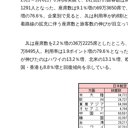
1291人となった。座席数は9.1％増の69万3650席
増の76.6％。企業別で見ると、JLは利用率が約8割
着路線の拡充に伴う座席数と旅客数の伸びが目立っ
JLは座席数を2.2％増の36万2225席としたところ、
万8495人。利用率は1.9ポイント増の79.6％とな
が伸びたのはハワイの13.2％増、北米の13.1％増、
国・香港も8.8％増と回復傾向を示している。