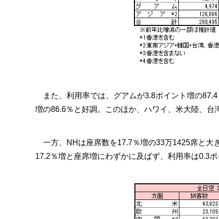
また、利用率では、グアムが3.8ポイント増の87.
増の86.6％と好調。このほか、ハワイ、米大陸、台
一方、NHは座席数を17.7％増の33万1425席と
17.2％増と座席増にわずかに及ばず、利用率は0.3ポ