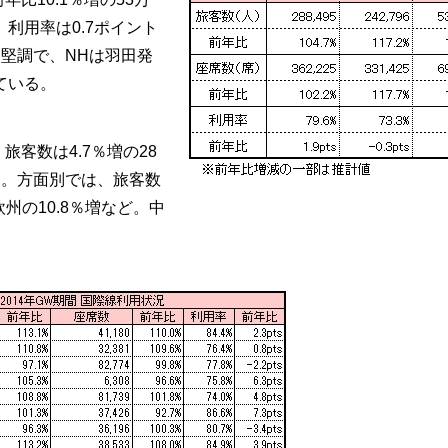
で、利用率は0.7ポイント
と堅調で、NHは羽田発
ている。
旅客数は4.7％増の28
った。方面別では、旅客数
欧州の10.8％増など。中