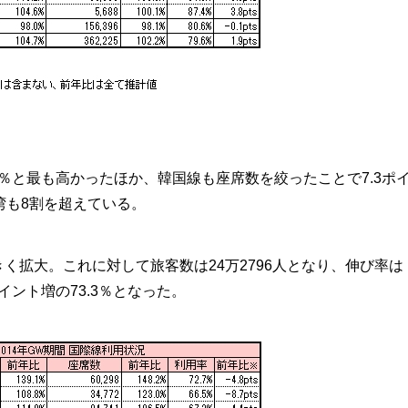
4％と最も高かったほか、韓国線も座席数を絞ったことで7.3ポ
湾も8割を超えている。
大きく拡大。これに対して旅客数は24万2796人となり、伸び率は
イント増の73.3％となった。