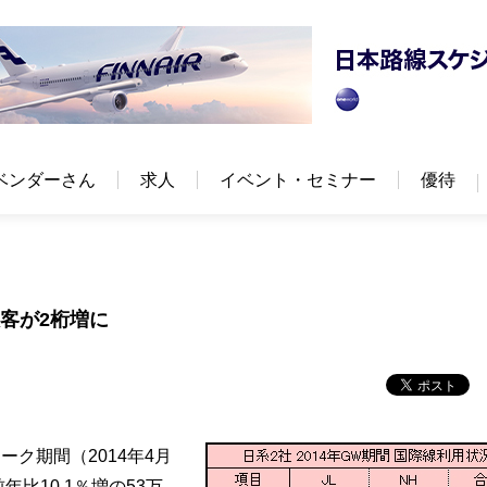
ベンダーさん
求人
イベント・セミナー
優待
旅客が2桁増に
ク期間（2014年4月
比10.1％増の53万