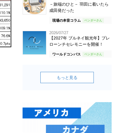
－旅端のひと－ 羽田に着いたら
成田発だった
現場の本音コラム
2026/07/27
【2027年 ブルネイ観光年】プレ
ローンチセレモニーを開催！
ワールドコンパス
もっと見る