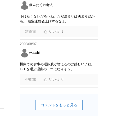
飲んだくれ老人
下げたくないだろうね。ただ決まりは決まりだか
ら。 航空運賃値上げするなよ。
1
3時間前
2026/08/07
wasabi
機内での食事の選択肢が増えるのは嬉しいよね。
LCCを選ぶ理由の一つになりそう。
0
4時間前
コメントをもっと見る