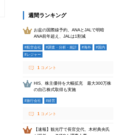
週間ランキング
お盆の国際線予約、ANAとJALで明暗
ANA前年超え、JALは1割減
#航空会社
#調査・分析・統計
#海外
#国内
#レジャー
1
コメント
HIS、株主優待を大幅拡充 最大300万株
の自己株式取得も実施
#旅行会社
#経営
1
コメント
【速報】観光庁で長官交代、木村典央氏