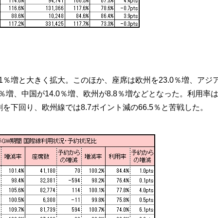
.1％増と大きく拡大。このほか、座席は欧州を23.0％増、アジ
.6％増、中国が14.0％増、欧州が8.8％増などとなった。利用率
割を下回り、欧州線では8.7ポイント減の66.5％と苦戦した。