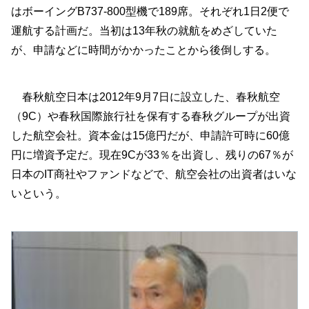
はボーイングB737-800型機で189席。それぞれ1日2便で
運航する計画だ。当初は13年秋の就航をめざしていた
が、申請などに時間がかかったことから後倒しする。
春秋航空日本は2012年9月7日に設立した、春秋航空
（9C）や春秋国際旅行社を保有する春秋グループが出資
した航空会社。資本金は15億円だが、申請許可時に60億
円に増資予定だ。現在9Cが33％を出資し、残りの67％が
日本のIT商社やファンドなどで、航空会社の出資者はいな
いという。