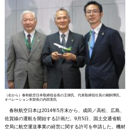
（右から）春秋航空日本取締役会長の王煒氏、代表取締役社長の鵜飼博氏、
オペレーション本部長の内田実氏
春秋航空日本は2014年5月末から、成田／高松、広島、
佐賀線の運航を開始する計画だ。9月5日、国土交通省航
空局に航空運送事業の経営に関する許可を申請した。機材