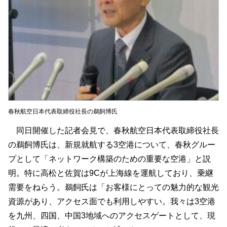
春秋航空日本代表取締役社長の鵜飼博氏
同日開催した記者会見で、春秋航空日本代表取締役社長
の鵜飼博氏は、新規就航する3空港について、春秋グルー
プとして「ネットワーク構築のための重要な空港」と説
明。特に高松と佐賀は9Cが上海線を運航しており、乗継
需要をねらう。鵜飼氏は「お客様にとっての魅力的な観光
資源があり、アクセス面でも利用しやすい。我々は3空港
を九州、四国、中国3地域へのアクセスゲートとして、現