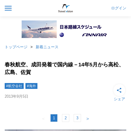
ログイン
トップページ
新着ニュース
春秋航空、成田発着で国内線－14年5月から高松、
広島、佐賀
#航空会社
#海外
2013年9月5日
シェア
1
2
3
＜
＞