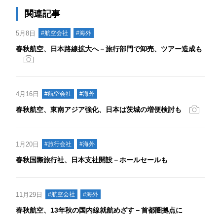
関連記事
5月8日
#航空会社
#海外
春秋航空、日本路線拡大へ－旅行部門で卸売、ツアー造成も
4月16日
#航空会社
#海外
春秋航空、東南アジア強化、日本は茨城の増便検討も
1月20日
#旅行会社
#海外
春秋国際旅行社、日本支社開設－ホールセールも
11月29日
#航空会社
#海外
春秋航空、13年秋の国内線就航めざす－首都圏拠点に