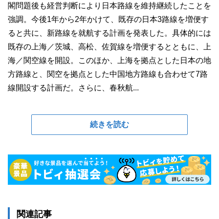
閣問題後も経営判断により日本路線を維持継続したことを
強調。今後1年から2年かけて、既存の日本3路線を増便す
ると共に、新路線を就航する計画を発表した。具体的には
既存の上海／茨城、高松、佐賀線を増便するとともに、上
海／関空線を開設。このほか、上海を拠点とした日本の地
方路線と、関空を拠点とした中国地方路線も合わせて7路
線開設する計画だ。さらに、春秋航...
続きを読む
関連記事