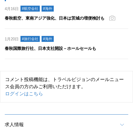
4月16日
#航空会社
#海外
春秋航空、東南アジア強化、日本は茨城の増便検討も
1月20日
#旅行会社
#海外
春秋国際旅行社、日本支社開設－ホールセールも
コメント投稿機能は、トラベルビジョンのメールニュー
ス会員の方のみご利用いただけます。
ログインはこちら
求人情報