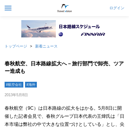
ログイン
トップページ
新着ニュース
春秋航空、日本路線拡大へ－旅行部門で卸売、ツア
ー造成も
#航空会社
#海外
2013年5月8日
春秋航空（9C）は日本路線の拡大をはかる。5月8日に開
催した記者会見で、春秋グループ日本代表の王煒氏は「日
本市場は弊社の中で大きな位置づけとしている」とし、尖