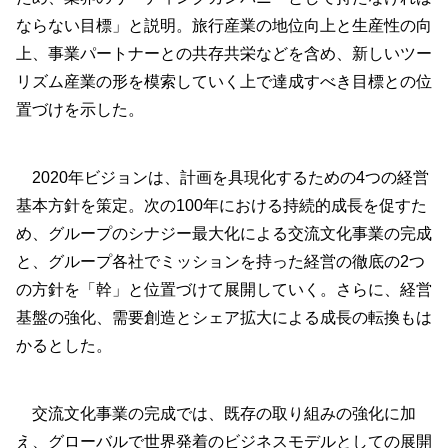
ならない目標」と説明。旅行産業の地位向上と生産性の向
上、事業パートナーとの共存共栄などを含め、新しいツー
リズム産業の形を模索していく上で達成すべき目標との位
置づけを示した。
2020年ビジョンは、計画を具現化するための4つの経営
基本方針を策定。次の100年における持続的成長を促すた
め、グループのシナジー最大化による交流文化事業の完成
と、グループ各社でミッションを持った経営の徹底の2つ
の方針を「幹」と位置づけて展開していく。さらに、経営
基盤の強化、需要創造とシェア拡大による成長の転換もは
かるとした。
交流文化事業の完成では、既存の取り組みの強化に加
え、グローバルで世界発着のビジネスモデルとしての展開