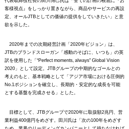
代表取締役社長の田川博己氏は「全ての計画の根底に『お
客様視点』をしっかり置きながら、商品やサービスの再設
定、オールJTBとしての価値の提供をしていきたい」と意
欲を示した。
2020年までの次期経営計画「2020年ビジョン」は、
JTBのブランドスローガン「感動のそばに、いつも」の英
訳を使用した「“Perfect moments, always” Global Vision
2020」として設定。JTBグループの中期的なゴールとの
考えのもと、基本戦略として「アジア市場における圧倒的
No.1ポジションを確立し、長期的・安定的な成長を可能
とする基盤を完成させる」とした。
目標として、JTBグループで2020年に取扱額2兆円、営
業利益400億円をめざす。田川氏は「次の100年をめざす
ため、業界のリーディングカンパニーとして持たなければ