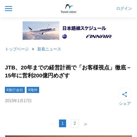
ログイン
トップページ
新着ニュース
JTB、20年までの経営計画で「お客様視点」徹底－
15年に営利200億円めざす
#旅行会社
#海外
2013年1月17日
シェア
1
2
＜
＞