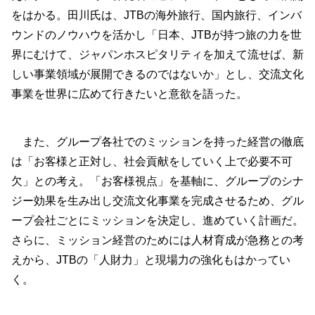
をはかる。田川氏は、JTBの海外旅行、国内旅行、インバ
ウンドのノウハウを活かし「日本、JTBが持つ旅の力を世
界にむけて、ジャパンホスピタリティを加えて流せば、新
しい事業領域が展開できるのではないか」とし、交流文化
事業を世界に広めて行きたいと意欲を語った。
また、グループ各社でのミッションを持った経営の徹底
は「お客様と正対し、社会貢献をしていく上で必要不可
欠」との考え。「お客様視点」を基軸に、グループのシナ
ジー効果を生み出し交流文化事業を完成させるため、グル
ープ会社ごとにミッションを決定し、進めていく計画だ。
さらに、ミッション経営のためには人材育成が急務との考
えから、JTBの「人財力」と現場力の強化もはかってい
く。