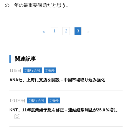
の一年の最重要課題だと思う。
1
2
3
＜
＞
関連記事
1月5日
#旅行会社
#海外
ANAセ、上海に支店を開設－中国市場取り込み強化
12月20日
#旅行会社
#海外
KNT、11年度業績予想を修正－連結経常利益が25.0％増に