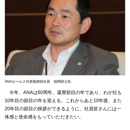
ANAセールス代表取締役社長 稲岡研士氏
今年、ANAは60周年、還暦節目の年であり、わが社も
10年目の節目の年を迎える。これからあと10年後、また
20年目の節目の挨拶ができるように、社員皆さんには一
体感と使命感をもっていただきたい。