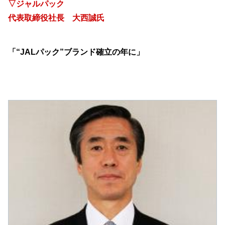
▽ジャルパック
代表取締役社長 大西誠氏
「“JALパック”ブランド確立の年に」