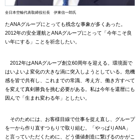
全日本空輸代表取締役社長 伊東信一郎氏
たANAグループにとっても残念な事象が多くあった。
2012年の安全運航とANAグループにとって「今年こそ良
い年にする」ことを祈念したい。
2012年はANAグループ創立60周年を迎える。環境面で
はいよいよ変化の大きな渦に突入しようとしている。危機
感を皆で共有し、これまでの常識、考え方、働き方すべて
を変えて真剣勝負を挑む必要がある。私は今年を還暦にも
因んで「生まれ変わる年」としたい。
そのためには、お客様目線で仕事を捉え直し、グループ
を一から作り直すつもりで取り組む。「やっぱりANA」
と言っていただくために、どう価値創造に繋げるのかがこ