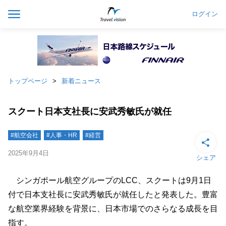
ログイン
トップページ
新着ニュース
スクート日本支社長に安武秀敏氏が就任
#航空会社
#人事・HR
#経営
2025年9月4日
シェア
シンガポール航空グループのLCC、スクートは9月1日
付で日本支社長に安武秀敏氏が就任したと発表した。豊富
な航空業界経験を背景に、日本市場でのさらなる成長を目
指す。