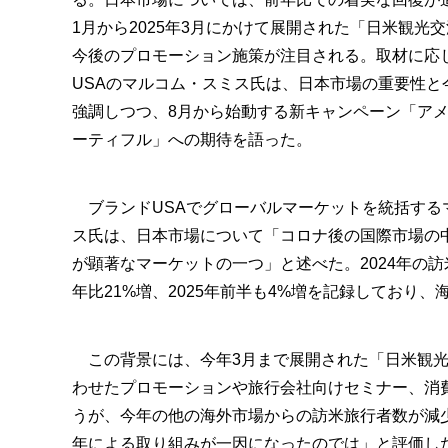
1月から2025年3月にかけて展開された「日米観光
今後のプロモーション施策が注目される。取材に応
USAのマルコム・スミス氏は、日本市場の重要性と
強調しつつ、8月から始動する新キャンペーン「ア
ーティフル」への期待を語った。
ブランドUSAでグローバルマーケットを統括する
ス氏は、日本市場について「コロナ後の国際市場の
が顕著なマーケットの一つ」と述べた。2024年の
年比21%増、2025年前半も4%増を記録しており
この背景には、今年3月まで展開された「日米観光交
わせたプロモーションや旅行会社向けセミナー、消
うが、今年の他の海外市場からの訪米旅行者数が減
年による取り組みが一因になったのでは」と評価し