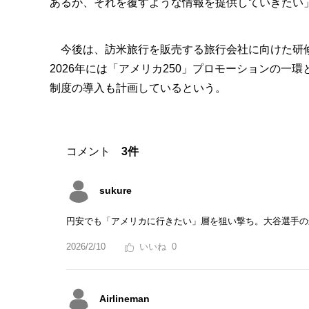
あるが、それを覆すような情報を提供していきたい
今後は、訪米旅行を販売する旅行会社に向けた研修
2026年には「アメリカ250」プロモーションの一
制度の導入も計画しているという。
コメント
3件
sukure
円安でも「アメリカに行きたい」層を狙い撃ち。大谷選手の
2026/2/10
0
Airlineman