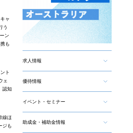
同キャ
行う
ペーン
連携も
求人情報
ベント
ウェ
優待情報
、認知
イベント・セミナー
幹線ほ
助成金・補助金情報
ージも