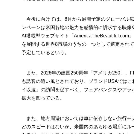
今後に向けては、8月から展開予定のグローバル広
ンペーンは米国各地の魅力を感情的に訴求する映像
AI搭載型ウェブサイト「AmericaTheBeautif
を展開する世界8市場のうちの一つとして選定され
予定しているという。
また、2026年の建国250周年「アメリカ250」、
も誘客の追い風とされており、ブランドUSAでは
イ以遠」の訪問を促すべく、フェアバンクスやアラ
拡大を図っている。
また、地方周遊においては車に依存しない旅行モデ
どのスピードはないが、米国内のあらゆる場所にル