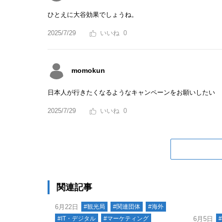
ひとえに大谷効果でしょうね。
2025/7/29
0
momokun
日本人が行きたくなるようなキャンペーンをお願いしたい
2025/7/29
0
関連記事
6月22日
#観光局
#関連団体
#海外
#IT・デジタル
#マーケティング
6月5日