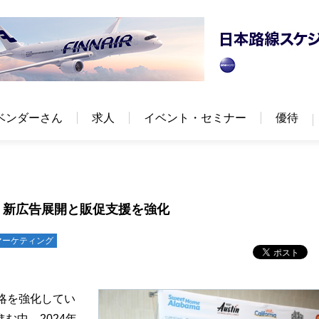
ベンダーさん
求人
イベント・セミナー
優待
 新広告展開と販促支援を強化
マーケティング
略を強化してい
む中、2024年