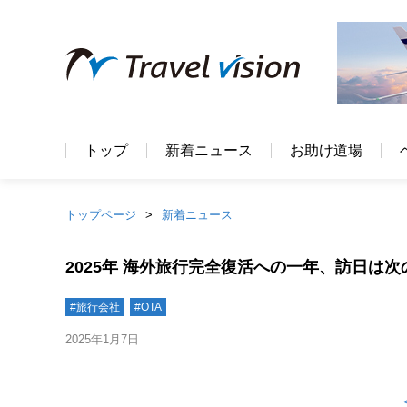
トップ
新着ニュース
お助け道場
トップページ
新着ニュース
2025年 海外旅行完全復活への一年、訪日は
#旅行会社
#OTA
2025年1月7日