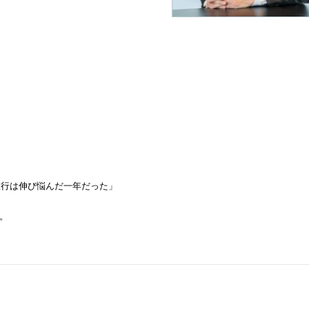
旅行は伸び悩んだ一年だった」
。