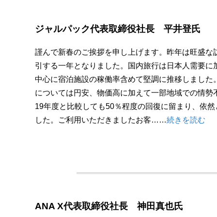
ジャルパック代表取締役社長 平井登氏
謹んで新春のご挨拶を申し上げます。昨年は旺盛な
引する一年となりました。国内旅行は日本人需要に
中心に宿泊施設の稼働率含めて堅調に推移しました
については円安、物価高に加えて一部地域での情勢
19年度と比較しても50％程度の回復に留まり、依
した。ご利用いただきましたお客……
続きを読む
ANA X代表取締役社長 神田真也氏