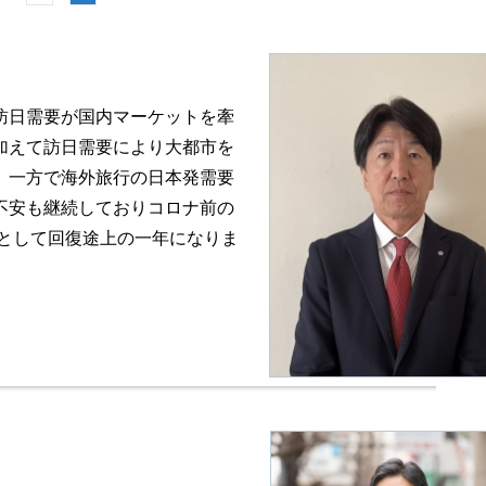
訪日需要が国内マーケットを牽
加えて訪日需要により大都市を
。一方で海外旅行の日本発需要
不安も継続しておりコロナ前の
然として回復途上の一年になりま