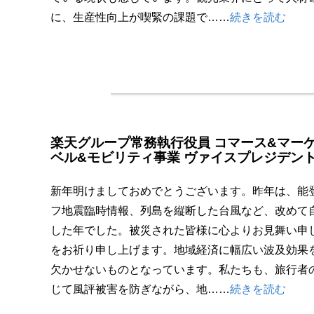
に、生産性向上が喫緊の課題で……
続きを読む
楽天グループ常務執行役員 コマース&マー
ベル&モビリティ事業 ヴァイスプレジデン
新年明けましておめでとうございます。昨年は、能
フ地震臨時情報、列島を縦断した台風など、改めて
した年でした。被災された皆様に心よりお見舞い申
をお祈り申し上げます。地域経済に幅広い波及効果
欠かせないものとなっています。私たちも、旅行者
じて風評被害を防ぎながら、地……
続きを読む