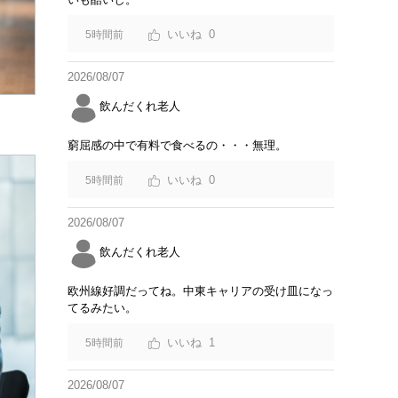
0
5時間前
2026/08/07
飲んだくれ老人
窮屈感の中で有料で食べるの・・・無理。
0
5時間前
2026/08/07
飲んだくれ老人
欧州線好調だってね。中東キャリアの受け皿になっ
てるみたい。
1
5時間前
2026/08/07