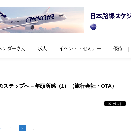
ベンダーさん
求人
イベント・セミナー
優待
次のステップへ－年頭所感（1）（旅行会社・OTA）
1
2
＜
＞