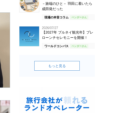
－旅端のひと－ 羽田に着いたら
成田発だった
現場の本音コラム
2026/07/27
【2027年 ブルネイ観光年】プレ
ローンチセレモニーを開催！
ワールドコンパス
もっと見る