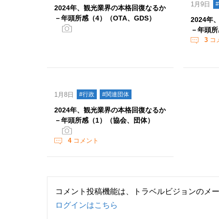
1月9日
2024年、観光業界の本格回復なるか
－年頭所感（4）（OTA、GDS）
2024
－年頭所
3
コ
1月8日
#行政
#関連団体
2024年、観光業界の本格回復なるか
－年頭所感（1）（協会、団体）
4
コメント
コメント投稿機能は、トラベルビジョンのメ
ログインはこちら