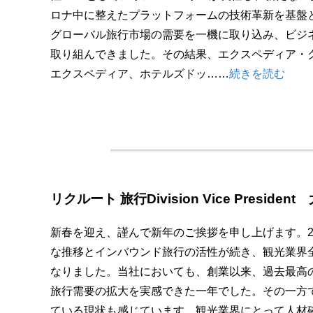
ロナ中に整えたプラットフォームの技術革新を基盤
グローバル旅行市場の需要を一機に取り込み、ビジ
取り組んできました。その結果、エクスペディア・
エクスペディア、ホテルズドッ……
続きを読む
リクルート 旅行Division Vice Preside
新春を迎え、謹んで新年のご挨拶を申し上げます。2
な推移とインバウンド旅行の活性が続き、観光業界
なりました。当社においても、創業以来、過去最高
旅行需要の拡大を実感できた一年でした。その一方
ている現状も感じています。観光業界にとって人材