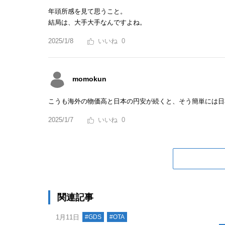
年頭所感を見て思うこと。
結局は、大手大手なんですよね。
2025/1/8
0
momokun
こうも海外の物価高と日本の円安が続くと、そう簡単には日
2025/1/7
0
関連記事
1月11日
#GDS
#OTA