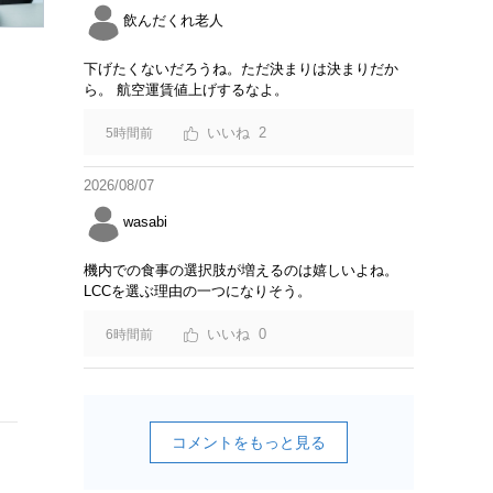
飲んだくれ老人
下げたくないだろうね。ただ決まりは決まりだか
ら。 航空運賃値上げするなよ。
2
5時間前
2026/08/07
wasabi
機内での食事の選択肢が増えるのは嬉しいよね。
LCCを選ぶ理由の一つになりそう。
0
6時間前
コメントをもっと見る