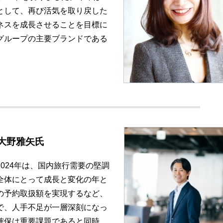
として、再び活気を取り戻した
ネスを成長させることを目標に
グループの主要ブランドである
nt 大野雅矢氏
024年は、国内旅行需要の堅調
全体にとって成長と変化の年と
の予約取扱額を実現するなど、
で、人手不足が一層深刻になっ
確保は重要課題であると同時