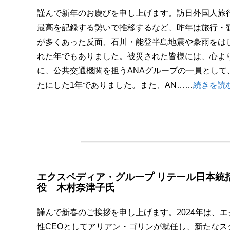
謹んで新年のお慶びを申し上げます。訪日外国人旅
最高を記録する勢いで推移するなど、昨年は旅行・
が多くあった反面、石川・能登半島地震や豪雨をは
れた年でもありました。被災された皆様には、心よ
に、公共交通機関を担うANAグループの一員として
たにした1年でありました。また、AN……
続きを読
エクスペディア・グループ リテール日本統
役 木村奈津子氏
謹んで新春のご挨拶を申し上げます。2024年は、
性CEOとしてアリアン・ゴリンが就任し、新たなス