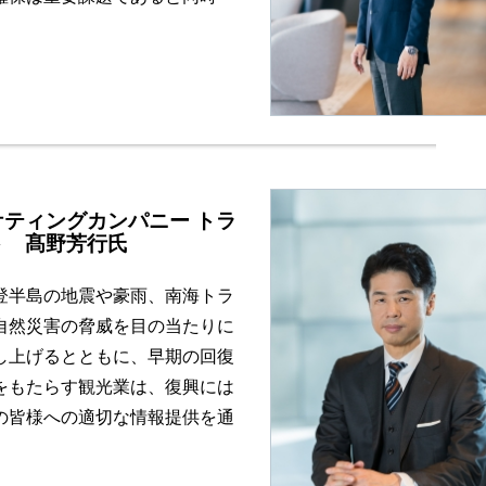
ケティングカンパニー トラ
ト 髙野芳行氏
登半島の地震や豪雨、南海トラ
自然災害の脅威を目の当たりに
し上げるとともに、早期の回復
をもたらす観光業は、復興には
の皆様への適切な情報提供を通