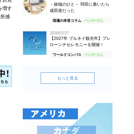
－旅端のひと－ 羽田に着いたら
を増す
成田発だった
頭所感
現場の本音コラム
2026/07/27
【2027年 ブルネイ観光年】プレ
ローンチセレモニーを開催！
ワールドコンパス
もっと見る