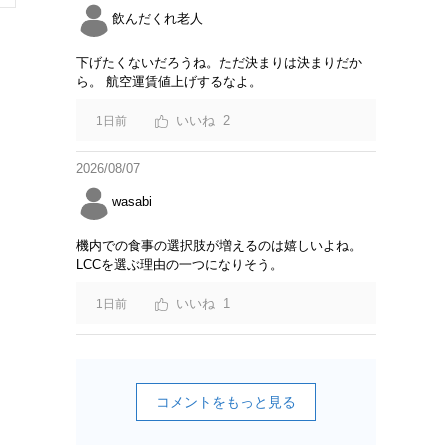
飲んだくれ老人
下げたくないだろうね。ただ決まりは決まりだか
ら。 航空運賃値上げするなよ。
2
1日前
2026/08/07
wasabi
機内での食事の選択肢が増えるのは嬉しいよね。
LCCを選ぶ理由の一つになりそう。
1
1日前
コメントをもっと見る