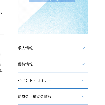
ウ
求人情報
め
る
優待情報
国
策は
イベント・セミナー
助成金・補助金情報