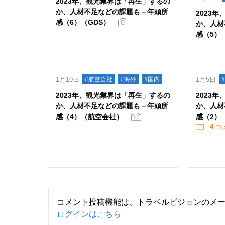
2023年、観光業界は「再生」するの
か、人材不足などの課題も－年頭所
2023
感（6）（GDS）
か、人材
感（5）
1月10日
#航空会社
#海外
#国内
1月5日
2023年、観光業界は「再生」するの
2023
か、人材不足などの課題も－年頭所
か、人材
感（4）（航空会社）
感（2）
4
コ
コメント投稿機能は、トラベルビジョンのメ
ログインはこちら