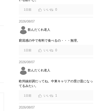
の
0
1日前
2026/08/07
飲んだくれ老人
窮屈感の中で有料で食べるの・・・無理。
0
1日前
の
2026/08/07
飲んだくれ老人
欧州線好調だってね。中東キャリアの受け皿になっ
てるみたい。
1
1日前
2026/08/07