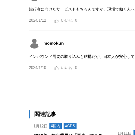
旅行者に向けたサービスももちろんですが、現場で働く人へ
2024/1/12
0
momokun
インバウンド需要の取り込みも結構だが、日本人が安心して
2024/1/10
0
関連記事
1月12日
#国内
#GDS
1月11日