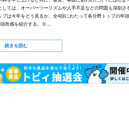
としては、オーバーツーリズムや人手不足などの問題も深刻さ
ップは今年をどう見るか。全4回にわたって各分野トップの年
所感を紹介する。※...
続きを読む