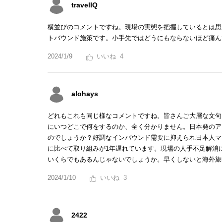
travelIQ
横並びのコメントですね。現場の実態を把握しているとは思
トバウンド施策です。小手先ではどうにもならないほど痛ん
2024/1/9
4
alohays
どれもこれも同じ様なコメントですね。皆さんご大層な文句
にいつどこで何をするのか、全く分かりません。日本発のア
のでしょうか？好調なインバウンド需要に抑えられ日本人マ
に比べて取り組みが1年遅れています。現場の人手不足解消
いくらでもあるんじゃないでしょうか。早くしないと海外旅
2024/1/10
3
2422