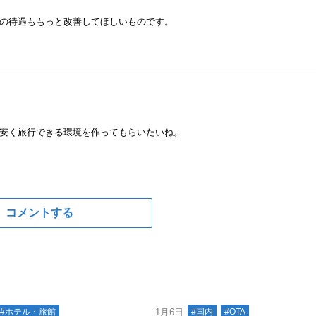
の待遇ももっと改善してほしいものです。
安く旅行できる環境を作ってもらいたいね。
コメントする
#ホテル・旅館
1月6日
#国内
#OTA