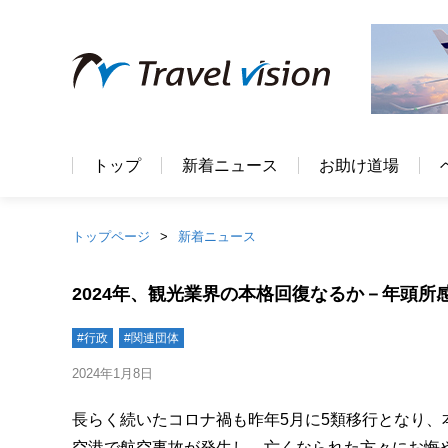
トップ
新着ニュース
お助け道場
トップページ
新着ニュース
2024年、観光業界の本格回復なるか－年頭所
#行政
#関連団体
2024年1月8日
長らく続いたコロナ禍も昨年5月に5類移行となり、
空港で航空事故が発生し、亡くなられた方々にお悔