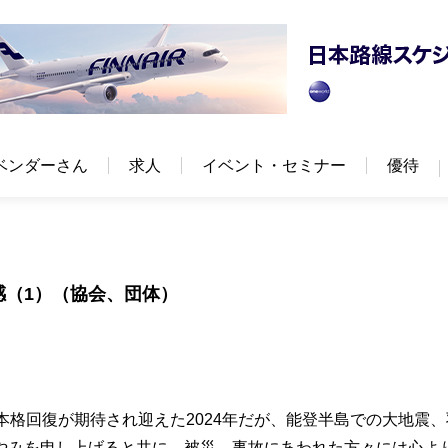
ベンダーさん
求人
イベント・セミナー
優待
感（1）（協会、団体）
本格回復が期待され迎えた2024年だが、能登半島での大地震、
やみを申し上げると共に、被災、事故にあわれた方々には心よ