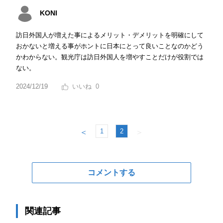
KONI
訪日外国人が増えた事によるメリット・デメリットを明確にして
おかないと増える事がホントに日本にとって良いことなのかどう
かわからない。観光庁は訪日外国人を増やすことだけが役割では
ない。
2024/12/19
0
1
2
＜
＞
コメントする
関連記事