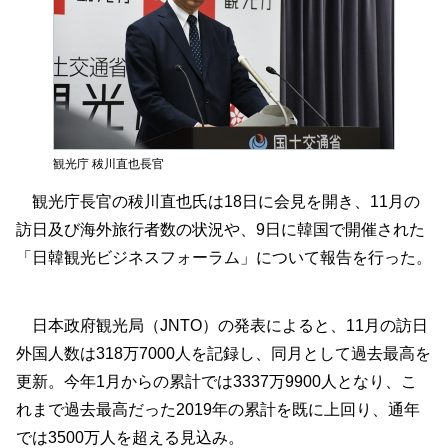
観光庁 秡川直也長官
観光庁長官の秡川直也氏は18日に会見を開き、11月の
訪日及び海外旅行者数の状況や、9日に韓国で開催された
「日韓観光ビジネスフォーラム」について報告を行った。
日本政府観光局（JNTO）の発表によると、11月の訪日
外国人数は318万7000人を記録し、同月として過去最高を
更新。今年1月からの累計では3337万9900人となり、こ
れまで過去最高だった2019年の累計を既に上回り、通年
では3500万人を超える見込み。