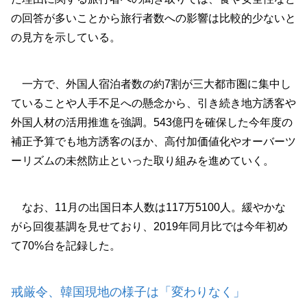
の回答が多いことから旅行者数への影響は比較的少ないと
の見方を示している。
一方で、外国人宿泊者数の約7割が三大都市圏に集中し
ていることや人手不足への懸念から、引き続き地方誘客や
外国人材の活用推進を強調。543億円を確保した今年度の
補正予算でも地方誘客のほか、高付加価値化やオーバーツ
ーリズムの未然防止といった取り組みを進めていく。
なお、11月の出国日本人数は117万5100人。緩やかな
がら回復基調を見せており、2019年同月比では今年初め
て70%台を記録した。
戒厳令、韓国現地の様子は「変わりなく」