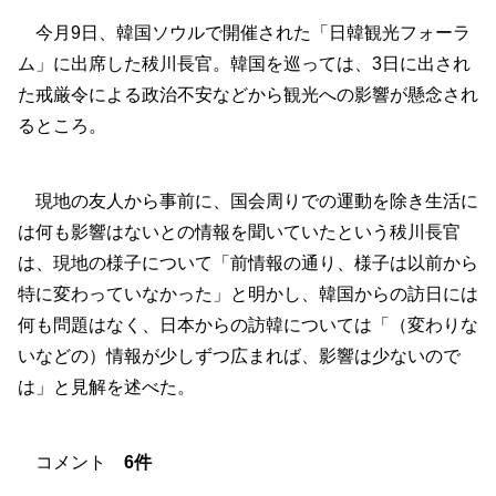
今月9日、韓国ソウルで開催された「日韓観光フォーラ
ム」に出席した秡川長官。韓国を巡っては、3日に出され
た戒厳令による政治不安などから観光への影響が懸念され
るところ。
現地の友人から事前に、国会周りでの運動を除き生活に
は何も影響はないとの情報を聞いていたという秡川長官
は、現地の様子について「前情報の通り、様子は以前から
特に変わっていなかった」と明かし、韓国からの訪日には
何も問題はなく、日本からの訪韓については「（変わりな
いなどの）情報が少しずつ広まれば、影響は少ないので
は」と見解を述べた。
コメント
6件