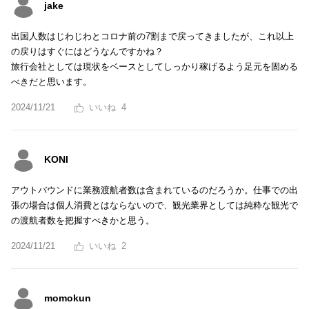
jake
出国人数はじわじわとコロナ前の7割まで戻ってきましたが、これ以上
の戻りはすぐにはどうなんですかね？
旅行会社としては現状をベースとしてしっかり稼げるよう足元を固める
べきだと思います。
2024/11/21
4
KONI
アウトバウンドに業務渡航者数は含まれているのだろうか。仕事での出
張の場合は個人消費とはならないので、観光業界としては純粋な観光で
の渡航者数を把握すべきかと思う。
2024/11/21
2
momokun