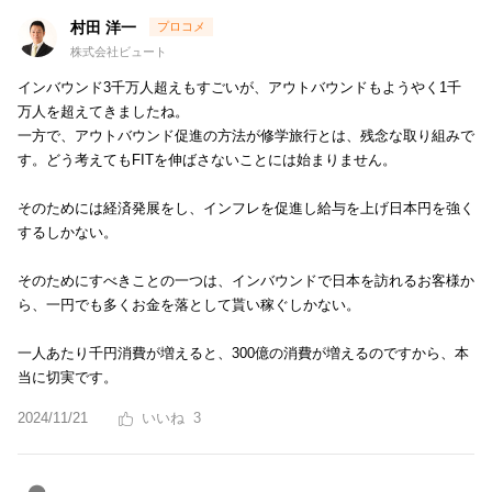
村田 洋一
株式会社ビュート
インバウンド3千万人超えもすごいが、アウトバウンドもようやく1千
万人を超えてきましたね。
一方で、アウトバウンド促進の方法が修学旅行とは、残念な取り組みで
す。どう考えてもFITを伸ばさないことには始まりません。
そのためには経済発展をし、インフレを促進し給与を上げ日本円を強く
するしかない。
そのためにすべきことの一つは、インバウンドで日本を訪れるお客様か
ら、一円でも多くお金を落として貰い稼ぐしかない。
一人あたり千円消費が増えると、300億の消費が増えるのですから、本
当に切実です。
2024/11/21
3