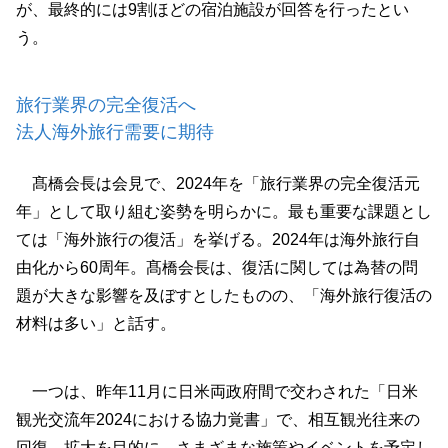
が、最終的には9割ほどの宿泊施設が回答を行ったとい
う。
旅行業界の完全復活へ
法人海外旅行需要に期待
髙橋会長は会見で、2024年を「旅行業界の完全復活元
年」として取り組む姿勢を明らかに。最も重要な課題とし
ては「海外旅行の復活」を挙げる。2024年は海外旅行自
由化から60周年。髙橋会長は、復活に関しては為替の問
題が大きな影響を及ぼすとしたものの、「海外旅行復活の
材料は多い」と話す。
一つは、昨年11月に日米両政府間で交わされた「日米
観光交流年2024における協力覚書」で、相互観光往来の
回復、拡大を目的に、さまざまな施策やイベントを予定し