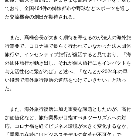
ており、全国464件の姉妹都市や野球などスポーツを通し
た交流機会の創出が期待される。
また、髙橋会長が大きく期待を寄せるのが法人の海外旅
行需要で、コロナ禍で長らく行われていなかった法人団体
旅行や、インセンティブ旅行が復活すると見ており、「海
外団体旅行が動き出し、それが個人旅行にもインパクトを
与え活性化に繋がれば」と述べ、「なんとか2024年の早
い段階で海外旅行復活の道筋をつけていきたい」と語っ
た。
また、海外旅行復活に加え重要な課題としたのが、高付
加価値化など、旅行業界が目指すべきツーリズムへの対
応。コロナ禍を経てビジネス環境が大きく変化するなか、
「業界の存続にはビジネスモデルの変革が不可欠」で、