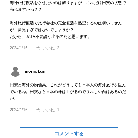
海外旅行復活をさせたいのは解りますが、これだけ円安の状態で
売れますかね？？
海外旅行復活で旅行会社の完全復活を熱望するのは構いません
が、夢見すぎではないでしょうか？
だから、JATA不要論が出るのだと思います。
2024/1/15
2
momokun
円安と海外の物価高。これがどうしても日本人の海外旅行を阻ん
でいるね。円安なら日本の株は上がるのでうれしい面はあるのだ
が。
2024/1/16
1
コメントする