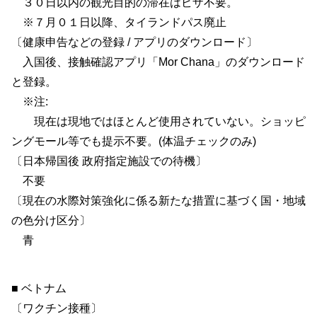
３０日以内の観光目的の滞在はビザ不要。
※７月０１日以降、タイランドパス廃止
〔健康申告などの登録 / アプリのダウンロード〕
入国後、接触確認アプリ「Mor Chana」のダウンロード
と登録。
※注:
現在は現地ではほとんど使用されていない。ショッピ
ングモール等でも提示不要。(体温チェックのみ)
〔日本帰国後 政府指定施設での待機〕
不要
〔現在の水際対策強化に係る新たな措置に基づく国・地域
の色分け区分〕
青
■ ベトナム
〔ワクチン接種〕