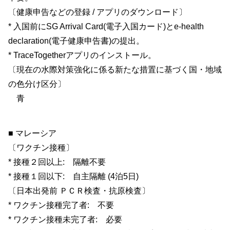
〔健康申告などの登録 / アプリのダウンロード〕
* 入国前にSG Arrival Card(電子入国カード)とe-health
declaration(電子健康申告書)の提出。
* TraceTogetherアプリのインストール。
〔現在の水際対策強化に係る新たな措置に基づく国・地域
の色分け区分〕
青
■ マレーシア
〔ワクチン接種〕
* 接種２回以上: 隔離不要
* 接種１回以下: 自主隔離 (4泊5日)
〔日本出発前 ＰＣＲ検査・抗原検査〕
* ワクチン接種完了者: 不要
* ワクチン接種未完了者: 必要