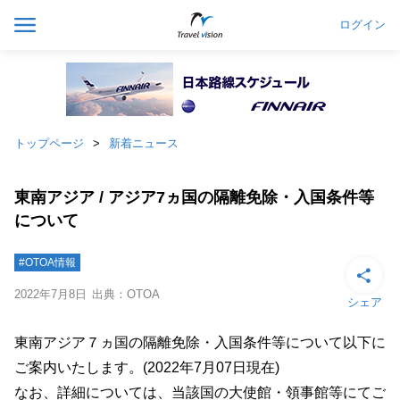
ログイン
トップページ
新着ニュース
東南アジア / アジア7ヵ国の隔離免除・入国条件等
について
#OTOA情報
2022年7月8日
出典：OTOA
シェア
東南アジア７ヵ国の隔離免除・入国条件等について以下に
ご案内いたします。(2022年7月07日現在)
なお、詳細については、当該国の大使館・領事館等にてご