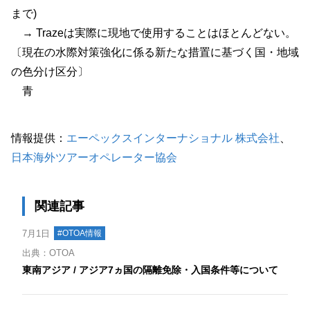
まで)
→ Trazeは実際に現地で使用することはほとんどない。
〔現在の水際対策強化に係る新たな措置に基づく国・地域
の色分け区分〕
青
情報提供：
エーペックスインターナショナル 株式会社
、
日本海外ツアーオペレーター協会
関連記事
7月1日
#OTOA情報
出典：OTOA
東南アジア / アジア7ヵ国の隔離免除・入国条件等について