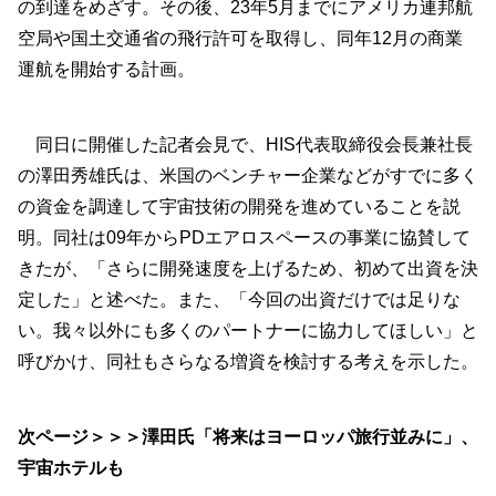
の到達をめざす。その後、23年5月までにアメリカ連邦航
空局や国土交通省の飛行許可を取得し、同年12月の商業
運航を開始する計画。
同日に開催した記者会見で、HIS代表取締役会長兼社長
の澤田秀雄氏は、米国のベンチャー企業などがすでに多く
の資金を調達して宇宙技術の開発を進めていることを説
明。同社は09年からPDエアロスペースの事業に協賛して
きたが、「さらに開発速度を上げるため、初めて出資を決
定した」と述べた。また、「今回の出資だけでは足りな
い。我々以外にも多くのパートナーに協力してほしい」と
呼びかけ、同社もさらなる増資を検討する考えを示した。
次ページ＞＞＞澤田氏「将来はヨーロッパ旅行並みに」、
宇宙ホテルも