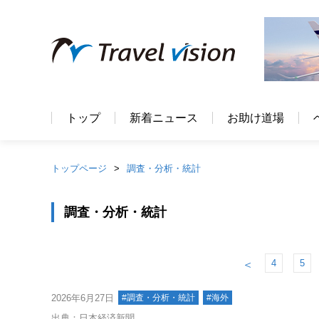
トップ
新着ニュース
お助け道場
トップページ
調査・分析・統計
調査・分析・統計
4
5
＜
2026年6月27日
#調査・分析・統計
#海外
出典：日本経済新聞