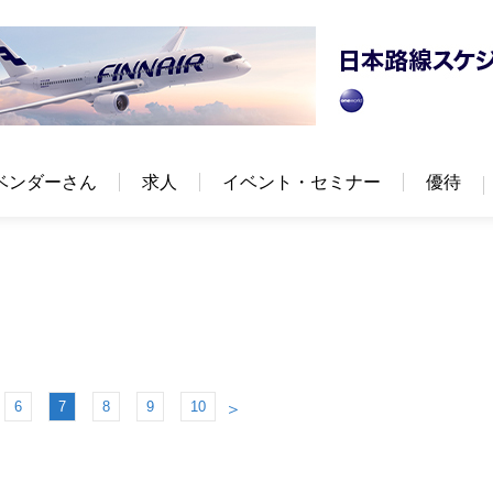
ベンダーさん
求人
イベント・セミナー
優待
6
7
8
9
10
＞