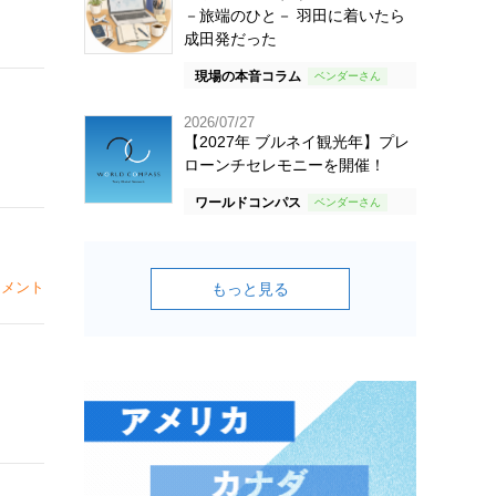
－旅端のひと－ 羽田に着いたら
成田発だった
現場の本音コラム
2026/07/27
【2027年 ブルネイ観光年】プレ
ローンチセレモニーを開催！
ワールドコンパス
メント
もっと見る