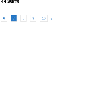
 4年連続増
6
7
8
9
10
＞