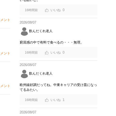
0
16時間前
メント
2026/08/07
飲んだくれ老人
窮屈感の中で有料で食べるの・・・無理。
0
16時間前
メント
2026/08/07
飲んだくれ老人
欧州線好調だってね。中東キャリアの受け皿になっ
メント
てるみたい。
1
16時間前
2026/08/07