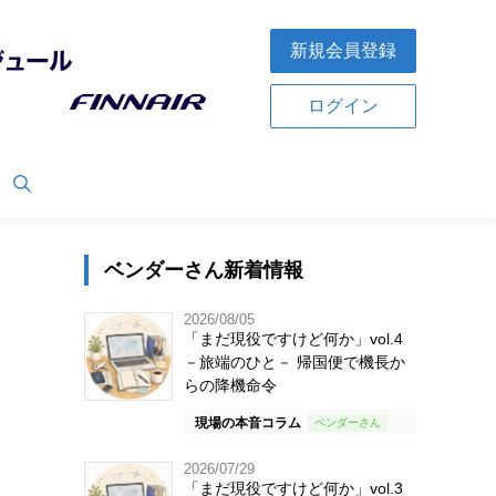
新規会員登録
ログイン
ベンダーさん新着情報
2026/08/05
「まだ現役ですけど何か」vol.4
－旅端のひと－ 帰国便で機長か
らの降機命令
現場の本音コラム
2026/07/29
「まだ現役ですけど何か」vol.3