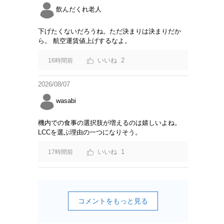
飲んだくれ老人
下げたくないだろうね。ただ決まりは決まりだか
ら。 航空運賃値上げするなよ。
2
16時間前
2026/08/07
wasabi
機内での食事の選択肢が増えるのは嬉しいよね。
LCCを選ぶ理由の一つになりそう。
1
17時間前
コメントをもっと見る