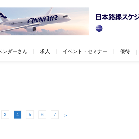
ベンダーさん
求人
イベント・セミナー
優待
3
4
5
6
7
＞