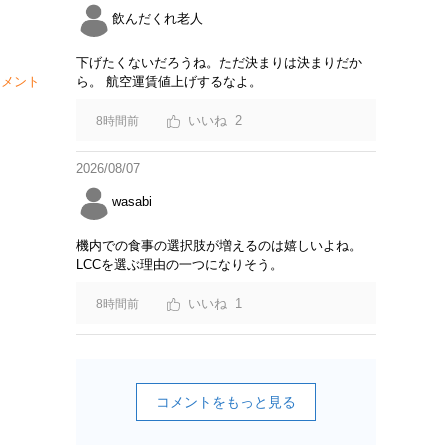
飲んだくれ老人
下げたくないだろうね。ただ決まりは決まりだか
メント
ら。 航空運賃値上げするなよ。
2
8時間前
2026/08/07
wasabi
機内での食事の選択肢が増えるのは嬉しいよね。
LCCを選ぶ理由の一つになりそう。
1
8時間前
コメントをもっと見る