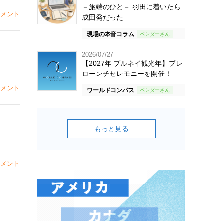
－旅端のひと－ 羽田に着いたら
メント
成田発だった
現場の本音コラム
2026/07/27
【2027年 ブルネイ観光年】プレ
ローンチセレモニーを開催！
メント
ワールドコンパス
もっと見る
メント