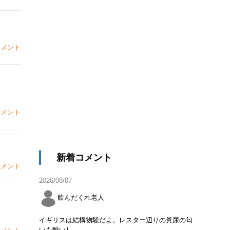
メント
メント
新着コメント
メント
2026/08/07
飲んだくれ老人
イギリスは結構物騒だよ。レスター辺りの糞尿の匂
いも酷いし。