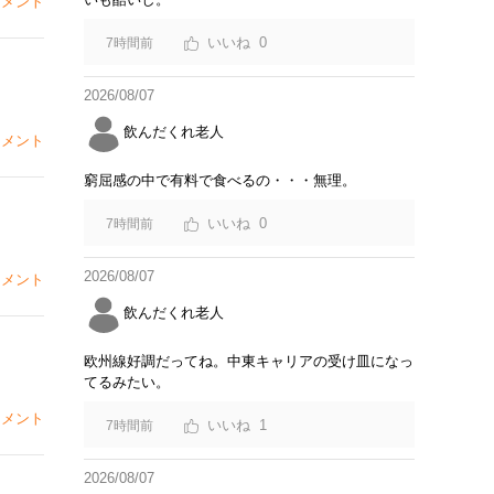
メント
0
7時間前
2026/08/07
飲んだくれ老人
メント
窮屈感の中で有料で食べるの・・・無理。
0
7時間前
2026/08/07
メント
飲んだくれ老人
欧州線好調だってね。中東キャリアの受け皿になっ
てるみたい。
メント
1
7時間前
2026/08/07