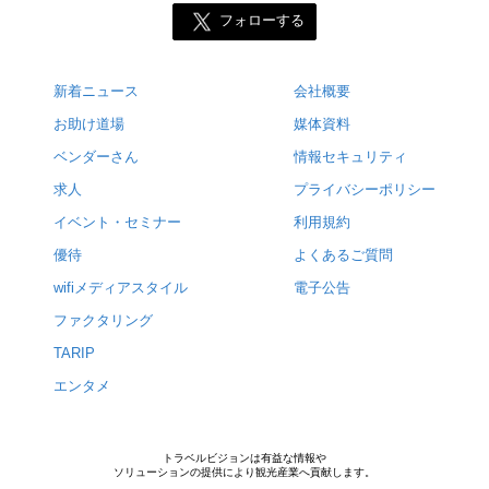
フォローする
新着ニュース
会社概要
お助け道場
媒体資料
ベンダーさん
情報セキュリティ
求人
プライバシーポリシー
イベント・セミナー
利用規約
優待
よくあるご質問
wifiメディアスタイル
電子公告
ファクタリング
TARIP
エンタメ
トラベルビジョンは有益な情報や
ソリューションの提供により観光産業へ貢献します。