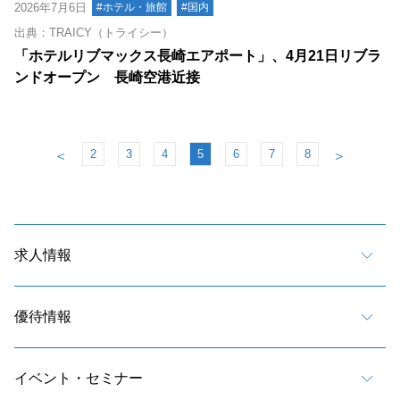
2026年7月6日
#ホテル・旅館
#国内
出典：TRAICY（トライシー）
「ホテルリブマックス長崎エアポート」、4月21日リブラ
ンドオープン 長崎空港近接
2
3
4
5
6
7
8
＜
＞
求人情報
優待情報
イベント・セミナー