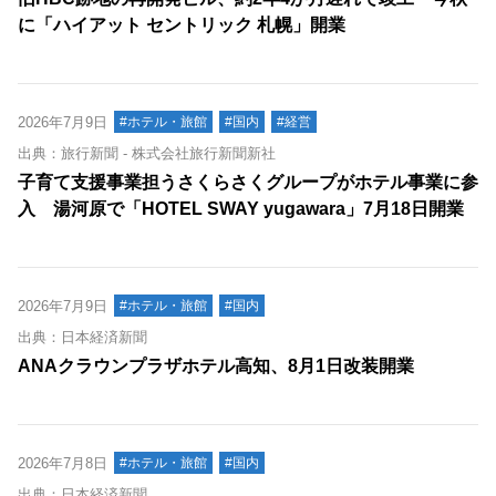
に「ハイアット セントリック 札幌」開業
2026年7月9日
#ホテル・旅館
#国内
#経営
出典：旅行新聞 - 株式会社旅行新聞新社
子育て支援事業担うさくらさくグループがホテル事業に参
入 湯河原で「HOTEL SWAY yugawara」7月18日開業
2026年7月9日
#ホテル・旅館
#国内
出典：日本経済新聞
ANAクラウンプラザホテル高知、8月1日改装開業
2026年7月8日
#ホテル・旅館
#国内
出典：日本経済新聞