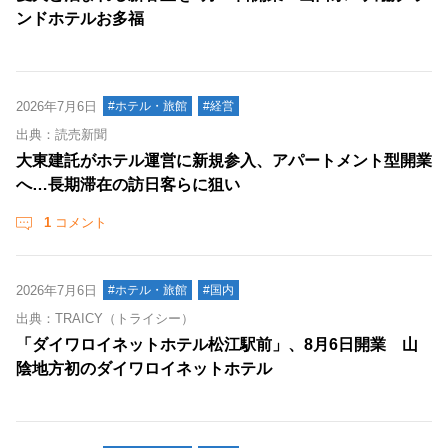
ンドホテルお多福
2026年7月6日
#ホテル・旅館
#経営
出典：読売新聞
大東建託がホテル運営に新規参入、アパートメント型開業
へ…長期滞在の訪日客らに狙い
1
コメント
2026年7月6日
#ホテル・旅館
#国内
出典：TRAICY（トライシー）
「ダイワロイネットホテル松江駅前」、8月6日開業 山
陰地方初のダイワロイネットホテル