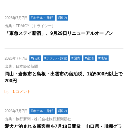
2026年7月7日
#ホテル・旅館
#国内
出典：TRAICY（トライシー）
「東急ステイ新宿」、9月29日リニューアルオープン
2026年7月7日
#行政
#ホテル・旅館
#国内
#宿泊
#地域
出典：日本経済新聞
岡山・倉敷市と島根・出雲市の宿泊税、1泊5000円以上で
200円
1
コメント
2026年7月7日
#ホテル・旅館
#国内
出典：旅行新聞 - 株式会社旅行新聞新社
愛犬と泊まれる新客室を7月18日開業 山口県・川棚グラ